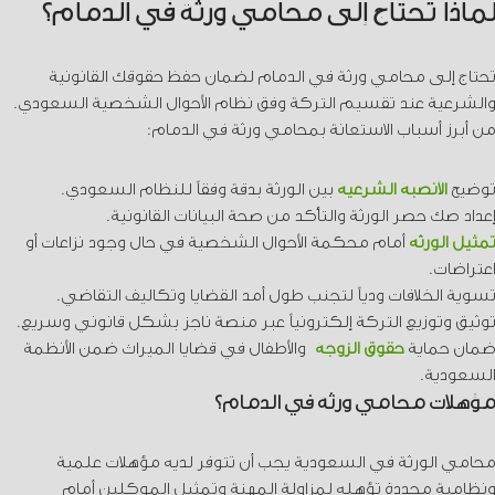
لماذا تحتاج إلى محامي ورثة في الدمام؟
تحتاج إلى محامي ورثة في الدمام لضمان حفظ حقوقك القانونية
والشرعية عند تقسيم التركة وفق نظام الأحوال الشخصية السعودي.
من أبرز أسباب الاستعانة بمحامي ورثة في الدمام:
توضيح
الأنصبة الشرعية
بين الورثة بدقة وفقاً للنظام السعودي.
إعداد صك حصر الورثة والتأكد من صحة البيانات القانونية.
تمثيل الورثة
أمام محكمة الأحوال الشخصية في حال وجود نزاعات أو
اعتراضات.
تسوية الخلافات ودياً لتجنب طول أمد القضايا وتكاليف التقاضي.
توثيق وتوزيع التركة إلكترونياً عبر منصة ناجز بشكل قانوني وسريع.
ضمان حماية
حقوق الزوجة
والأطفال في قضايا الميراث ضمن الأنظمة
السعودية.
مؤهلات محامي ورثة في الدمام؟
محامي الورثة في السعودية يجب أن تتوفر لديه مؤهلات علمية
ونظامية محددة تؤهله لمزاولة المهنة وتمثيل الموكلين أمام