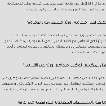
إضافة أو إزالة أفراد من قائمة المعالين. يجب تقديم طلب للمحكمة
المعنية لمراجعة القرار وتعديله بناءً على المستجدات.
كيف أختار محامي ورثة مختص في الدمام؟
لاختيار محامي ورثة مختص في الدمام، تأكد من أنه يمتلك خبرة
قانونية في التعامل مع قضايا الميراث في السعودية. يمكنك التحقق
من تقييمات المحامي وآراء عملائه السابقين، وتقديم استشارة أولية
لفهم كيفية إدارة قضيته.
هل يمكنني توكيل محامي ورثة عبر الإنترنت؟
نعم، العديد من مكاتب المحاماة في الدمام تقدم خدمة التوكيل عبر
الإنترنت. يمكنك التواصل مع المحامي عبر البريد الإلكتروني أو منصات
التواصل الاجتماعي الخاصة بالمكتب، ثم توقيع عقد التوكيل إلكترونياً.
ما هي المستندات المطلوبة لبدء قضية ميراث في