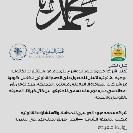
من نحن
تُعتبر شركة محمد عبود الدوسري للمحاماة والاستشارات القانونية
الوجهة القانونية الأمثل للحصول على الدعم القانوني الكامل. كونها
من شركات المحاماة الرائدة على مستوى المملكة. حيث نؤمن بأن
العدالة هي عبارة عن رسالة نسعى لتحقيقها من خلال خبراتنا العميقة
بالقوانين والأنظمة.
شركة محمد عبود الدوسري للمحاماة والاستشارات القانونية
مكتب المنطقة الشرقية — الخبر، طريق الملك فهد، حي البندرية
روابط مفيدة