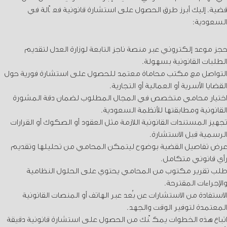
قضية. إليك أبرز طرق الحصول على استشارة قانونية فعّالة في
السعودية:
حجز موعد إلكتروني عبر منصة ناجز التابعة لوزارة العدل لتقديم
الطلبات القانونية بسهولة.
التواصل مع مكتب محاماة معتمد للحصول على استشارة فورية حول
القضايا الأسرية أو العمالية أو التجارية.
اختيار محامي متخصص في المجال المطلوب لضمان دقة المشورة
القانونية ومطابقتها للأنظمة السعودية.
تجهيز المستندات القانونية اللازمة مثل العقود أو الصكوك أو القرارات
الرسمية قبل الاستشارة.
عرض تفاصيل القضية بوضوح ليتمكن المحامي من تحليلها وتقديم
رأي قانوني متكامل.
طلب تقرير مكتوب من المحامي يحتوي على الحلول النظامية
والإجراءات المقترحة.
الاستفادة من الاستشارات عن بُعد عبر الهاتف أو المنصات القانونية
المعتمدة لتوفير الوقت والجهد.
اتباع هذه الخطوات يمكّنك من الحصول على استشارة قانونية دقيقة