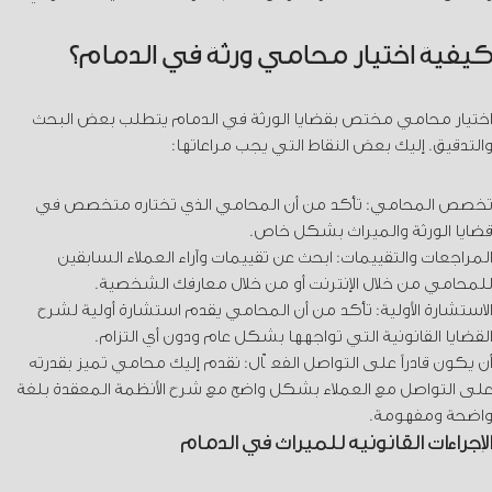
كيفية اختيار محامي ورثة في الدمام؟
اختيار محامي مختص بقضايا الورثة في الدمام يتطلب بعض البحث
والتدقيق. إليك بعض النقاط التي يجب مراعاتها:
تخصص المحامي: تأكد من أن المحامي الذي تختاره متخصص في
قضايا الورثة والميراث بشكل خاص.
المراجعات والتقييمات: ابحث عن تقييمات وآراء العملاء السابقين
للمحامي من خلال الإنترنت أو من خلال معارفك الشخصية.
الاستشارة الأولية: تأكد من أن المحامي يقدم استشارة أولية لشرح
القضايا القانونية التي تواجهها بشكل عام ودون أي التزام.
أن يكون قادراً على التواصل الفعّال: نقدم إليك محامي تميز بقدرته
على التواصل مع العملاء بشكل واضح مع شرح الأنظمة المعقدة بلغة
واضحة ومفهومة.
الإجراءات القانونية للميراث في الدمام