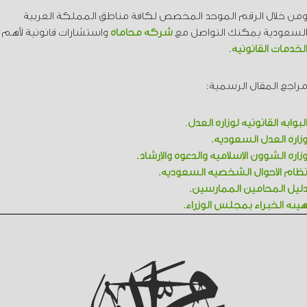
ومن خلال الرقم الموحد المخصص لكافة مناطق المملكة العربية
السعودية يمكنك التواصل مع
شركة محاماة
واستشارات قانونية لأهم
الخدمات القانونية
.
مراجع المقال الرسمية:
البوابة القانونية لوزارة العدل
.
وزارة العدل السعودية.
وزارة الشؤون الإسلامية والدعوة والإرشاد.
نظام الأحوال الشخصية السعودية.
دليل المحامين الممارسين.
هيئة الخبراء بمجلس الوزراء.