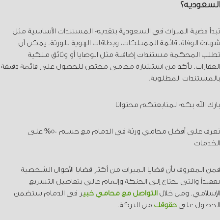
السعودية؟
تبدأ قضية الميراث في السعودية بتقديم المستندات الأساسية مثل
شهادة الوفاة، قائمة الممتلكات، وبطاقات الهوية للورثة. يمكن أن
تطلب المحكمة مستندات إضافية مثل الوصايا أو وثائق ملكية
العقارات. تأكد من استشارة محامي مختص للحصول على قائمة دقيقة
بالمستندات المطلوبة.
بارك الله بكم لمتابعتكم محتوانا
تعرف على أفضل محامي ورثة في الدمام مع حسم 50% على
الخدمات
فمن المعروف بأن قضايا الميراث من أكثر قضايا الأحوال الشخصية
تعقيداً والتي تحتاج إلى الحنكة وإلمام عالي بتفاصيل التشريع
الإسلامي. ومن خلال
التواصل مع محامي خبي
ر في الدمام ستضمن
الحصول على
حقوقك
من التركة.