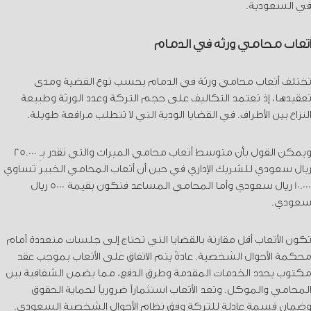
في السعودية.
أتعاب محامي ورثة في الدمام
تختلف أتعاب محامي ورثة في الدمام بحسب نوع القضية ومدى
تعقيدها، إذ تعتمد التكاليف على حجم التركة وعدد الورثة وطبيعة
النزاع بين الأطراف. في القضايا الودية التي لا تتطلب مرافعة طويلة.
ويمكن القول بأن متوسط أتعاب محامي الميراث والتي تقدر بـِ 25.000
ريال سعودي للشريك الإداري في حين أن أتعاب المحامي الخبير تساوي
10.000 ريال سعودي وأما المحامي المساعد فتكون بقيمة 5000 ريال
سعودي.
تكون الأتعاب أقل مقارنة بالقضايا التي تحتاج إلى جلسات متعددة أمام
محكمة الأحوال الشخصية. عادةً يتم الاتفاق على الأتعاب بموجب عقد
مكتوب يحدد الخدمات المقدمة وطرق الدفع، مما يضمن الشفافية بين
المحامي والموكل. وتعد الأتعاب استثماراً ضرورياً لحماية الحقوق
وضمان قسمة عادلة للتركة وفق نظام الأحوال الشخصية السعودي.