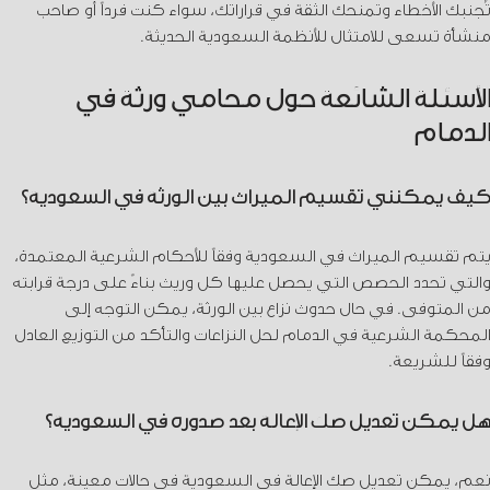
تُجنبك الأخطاء وتمنحك الثقة في قراراتك، سواء كنت فرداً أو صاحب
منشأة تسعى للامتثال للأنظمة السعودية الحديثة.
الأسئلة الشائعة حول محامي ورثة في
الدمام
كيف يمكنني تقسيم الميراث بين الورثة في السعودية؟
يتم تقسيم الميراث في السعودية وفقاً للأحكام الشرعية المعتمدة،
والتي تحدد الحصص التي يحصل عليها كل وريث بناءً على درجة قرابته
من المتوفى. في حال حدوث نزاع بين الورثة، يمكن التوجه إلى
المحكمة الشرعية في الدمام لحل النزاعات والتأكد من التوزيع العادل
وفقاً للشريعة.
هل يمكن تعديل صك الإعالة بعد صدوره في السعودية؟
نعم، يمكن تعديل صك الإعالة في السعودية في حالات معينة، مثل