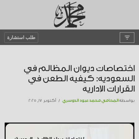
تخطى
إلى
المحتوى
طلب استشارة
اختصاصات ديوان المظالم في
السعودية: كيفية الطعن في
القرارات الإدارية
بواسطة
المحامي محمد عبود الدوسري
أكتوبر 17, 2025