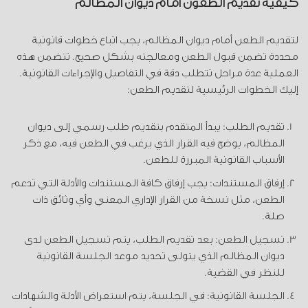
كيفية تقديم الطعون أمام ديوان المظالم
لتقديم الطعن أمام ديوان المظالم، يجب اتباع خطوات قانونية
محددة تضمن قبول الطعن ومعالجته بشكل صحيح. تتضمن هذه
العملية عدة مراحل تتطلب دقة في التفاصيل والإجراءات القانونية.
إليك الخطوات الرئيسية لتقديم الطعن:
تقديم الطلب: يبدأ المتقدم بتقديم طلب رسمي إلى ديوان
المظالم، يوضح فيه القرار الذي يرغب في الطعن فيه، مع ذكر
الأسباب القانونية المبررة للطعن.
إرفاق المستندات: يجب إرفاق كافة المستندات والأدلة التي تدعم
الطعن، مثل نسخة من القرار الإداري المعني وأي وثائق ذات
صلة.
تسجيل الطعن: بعد تقديم الطلب، يتم تسجيل الطعن لدى
ديوان المظالم الذي يتولى تحديد موعد الجلسة القانونية
للنظر في القضية.
الجلسة القانونية: في الجلسة، يتم استعراض الأدلة والشهادات