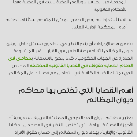
المقدمة من الطرفين، ويقوم القضاة بالبت في القضية وفقاً
للأحكام القانونية.
الاستئناف: إذا تم رفض الطعن، يمكن للمتقدم استئناف الحكم
أمام المحكمة الإدارية العليا.
تضمن هذه الإجراءات أن يتم النظر في الطعون بشكل عادل، ويتيح
ديوان المظالم للأفراد فرصة الطعن في القرارات غير المشروعة
الصادرة عن الجهات الحكومية. كما ينصح بالاستعانة ب
محامي في
الدمام: لحماية حقوقك في القضايا القانونية المختلفة
المختص
الذي يمتلك الخبرة الكافية في التعامل مع قضايا ديوان المظالم
أهم القضايا التي تختص بها محاكم
ديوان المظالم
تعتبر محاكم ديوان المظالم في المملكة العربية السعودية أحد
الأجهزة القضائية الهامة التي تختص بالنظر في العديد من القضايا
القانونية والإدارية. يهدف ديوان المظالم إلى ضمان حقوق الأفراد