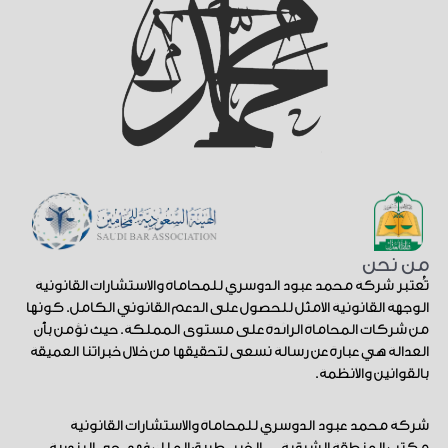
من نحن
تُعتبر شركة محمد عبود الدوسري للمحاماة والاستشارات القانونية
الوجهة القانونية الأمثل للحصول على الدعم القانوني الكامل. كونها
من شركات المحاماة الرائدة على مستوى المملكة. حيث نؤمن بأن
العدالة هي عبارة عن رسالة نسعى لتحقيقها من خلال خبراتنا العميقة
بالقوانين والأنظمة.
شركة محمد عبود الدوسري للمحاماة والاستشارات القانونية
مكتب المنطقة الشرقية — الخبر، طريق الملك فهد، حي البندرية