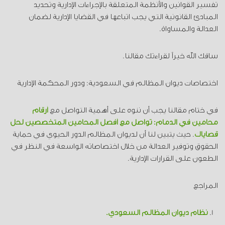
تفسير القوانين والأنظمة المتعلقة بالإجراءات الإدارية وتحديد
المبادئ القانونية التي يجب اتباعها في القضايا الإدارية لضمان
العدالة والمساواة.
ساقك الله خيراً لقراءتك مقالنا.
اختصاصات ديوان المظالم في السعودية: ودور المحكمة الإدارية
في ختام مقالنا يجب أن ننوه على أهمية التواصل مع
أرقام
محامين في الدمام: تواصل مع أفضل المحامين المتخصصين لحل
قضاياك
. حيث يتبين لنا أن لديوان المظالم الدور الحيوي في حماية
الحقوق وتوفير العدالة من خلال اختصاصاته الواسعة في النظر في
الطعون على القرارات الإدارية.
المراجع
نظام ديوان المظالم السعودي.