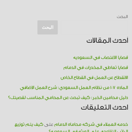
البحث
البحث
أحدث المقالات
قضايا الاغتصاب في السعودية
قضايا تعاطي المخدرات​ في الدمام
الانقطاع عن العمل في القطاع الخاص
المادة 107 من نظام العمل السعودي: شرح العمل الإضافي
دليل محامين الخبر: كيف تبحث عن المحامي المناسب لقضيتك؟
احدث التعليقات
خدمة العملاء في شركة محاماة الدمام
على
كيف يتم توزيع
الراتب التقاعدي على الورثة في السعودية؟