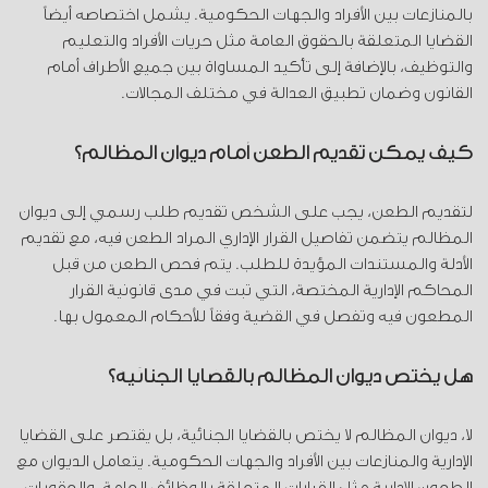
بالمنازعات بين الأفراد والجهات الحكومية. يشمل اختصاصه أيضاً
القضايا المتعلقة بالحقوق العامة مثل حريات الأفراد والتعليم
والتوظيف، بالإضافة إلى تأكيد المساواة بين جميع الأطراف أمام
القانون وضمان تطبيق العدالة في مختلف المجالات.
كيف يمكن تقديم الطعن أمام ديوان المظالم؟
لتقديم الطعن، يجب على الشخص تقديم طلب رسمي إلى ديوان
المظالم يتضمن تفاصيل القرار الإداري المراد الطعن فيه، مع تقديم
الأدلة والمستندات المؤيدة للطلب. يتم فحص الطعن من قبل
المحاكم الإدارية المختصة، التي تبت في مدى قانونية القرار
المطعون فيه وتفصل في القضية وفقاً للأحكام المعمول بها.
هل يختص ديوان المظالم بالقضايا الجنائية؟
لا، ديوان المظالم لا يختص بالقضايا الجنائية، بل يقتصر على القضايا
الإدارية والمنازعات بين الأفراد والجهات الحكومية. يتعامل الديوان مع
الطعون الإدارية مثل القرارات المتعلقة بالوظائف العامة، والعقوبات