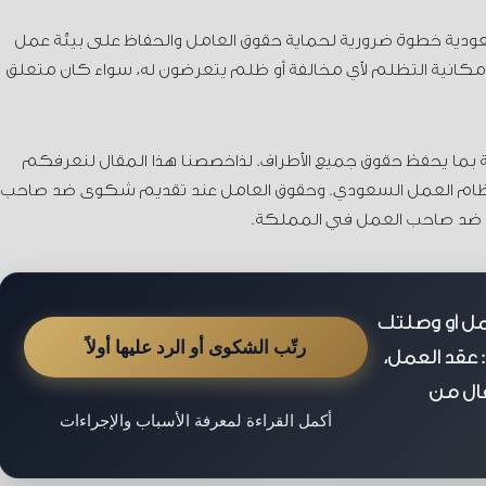
دية خطوة ضرورية لحماية حقوق العامل والحفاظ على بيئة عمل
 إمكانية التظلم لأي مخالفة أو ظلم يتعرضون له، سواء كان متعلق
ة بما يحفظ حقوق جميع الأطراف. لذاخصصنا هذا المقال لنعرفكم
ام العمل السعودي. وحقوق العامل عند تقديم شكوى ضد صاحب
 ضد صاحب العمل في المملكة.
ل أو وصلتك
رتّب الشكوى أو الرد عليها أولاً
 عقد العمل،
قال من
أكمل القراءة لمعرفة الأسباب والإجراءات