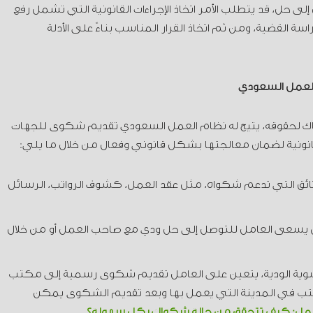
ى حل، قد يتطلب الأمر اتخاذ الإجراءات القانونية التي تشمل رفع
 القضية، ومن ثم اتخاذ القرار المناسب بناءً على الأدلة
لعمل السعودي
ك لحقوقه، يتيح له نظام العمل السعودي تقديم شكوى للجهات
نونية لضمان معالجتها بشكل قانوني وفعال من خلال ما يلي:
وثائق التي تدعم شكواه، مثل عقد العمل، كشوف الرواتب، الرسائل
أن يسعى العامل للتوصل إلى حل ودي مع صاحب العمل أو من خلال
سوية الودية، يتعين على العامل تقديم شكوى رسمية إلى مكتب
مكتب في المدينة التي يعمل بها وبعد تقديم الشكوى يمكن
ل: كيف تتحقق من حالة شكواك بكل سهولة؟
.