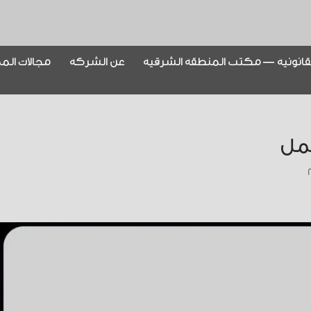
قانونية — مكتب المنطقة الشرقية
عن الشركة
مجالات الم
مل