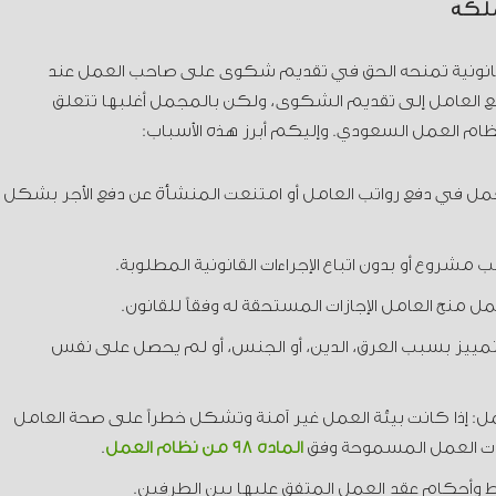
ملكة
قانونية تمنحه الحق في تقديم شكوى على صاحب العمل عند
دفع العامل إلى تقديم الشكوى، ولكن بالمجمل أغلبها تتعلق
م العمل السعودي. وإليكم أبرز هذه الأسباب:
لعمل في دفع رواتب العامل أو امتنعت المنشأة عن دفع الأجر بشكل
وع أو بدون اتباع الإجراءات القانونية المطلوبة.
ل منح العامل الإجازات المستحقة له وفقاً للقانون.
 للتمييز بسبب العرق، الدين، أو الجنس، أو لم يحصل على نفس
لعمل: إذا كانت بيئة العمل غير آمنة وتشكل خطراً على صحة العامل
عات العمل المسموحة وفق
المادة 98 من نظام العمل
.
ط وأحكام عقد العمل المتفق عليها بين الطرفين.