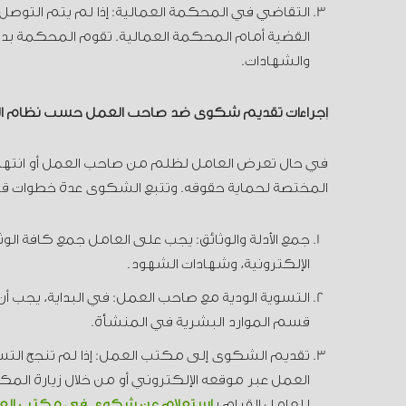
التقاضي في المحكمة العمالية: إذا لم يتم التوصل إل
القضية أمام المحكمة العمالية. تقوم المحكمة بدراسة
والشهادات.
إجراءات تقديم شكوى ضد صاحب العمل حسب نظام ا
في حال تعرض العامل لظلم من صاحب العمل أو انتها
المختصة لحماية حقوقه. وتتبع الشكوى عدة خطوات قا
جمع الأدلة والوثائق: يجب على العامل جمع كافة ال
الإلكترونية، وشهادات الشهود.
التسوية الودية مع صاحب العمل: في البداية، يجب 
قسم الموارد البشرية في المنشأة.
تقديم الشكوى إلى مكتب العمل: إذا لم تنجح الت
العمل عبر موقعه الإلكتروني أو من خلال زيارة ال
للعامل القيام ب
استعلام عن شكوى في مكتب العم