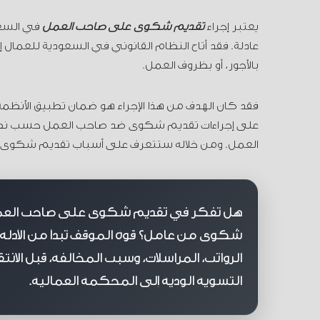
يعتبر إجراء
تقديم شكوى على صاحب العمل
في السعو
عادلة. فقد أتاح النظام القانوني في السعودية للعمال
بالأجور، أو بظروف العمل.
فقد كان الهدف من هذا الإجراء هو ضمان تطبيق الأنظم
على إجراءات تقديم شكوى ضد صاحب العمل حسب نظ
العمل. ومن خلاله ستتعرف على أسباب تقديم شكوى
هل تفكر في تقديم شكوى على صاحب العم
شكوى من عامل؟ قوة الموقف تبدأ من الأدلة:
الرواتب، المراسلات، وسبب المخالفة، قبل الانت
التسوية الودية إلى المحكمة العمالية.