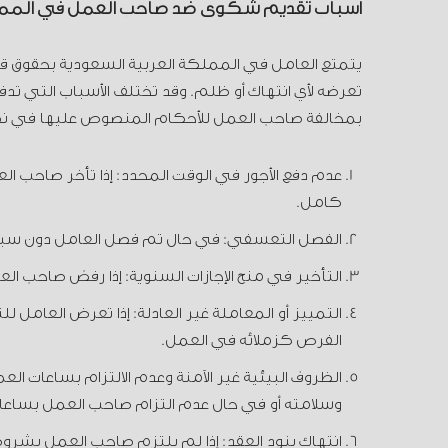
أسباب تقديم شكوى ضد صاحب العمل في الم
يتمتع العامل في المملكة العربية السعودية بحقوق 
تعرضه لأي انتهاك أو ظلم. وقد تختلف الأسباب التي ت
بمخالفة صاحب العمل للأحكام المنصوص عليها في نظا
عدم دفع الأجور في الوقت المحدد: إذا تأخر صاحب ا
كامل.
الفصل التعسفي: في حال تم فصل العامل دون سبب مشر
التأخير في منح الإجازات السنوية: إذا رفض صاحب العم
التمييز أو المعاملة غير العادلة: إذا تعرض العامل
الفرص كزملائه في العمل.
الظروف البيئية غير الآمنة وعدم الالتزام بساعات ا
وسلامته أو في حال عدم التزام صاحب العمل بسا
انتهاك بنود العقد: إذا لم يلتزم صاحب العمل بشرو