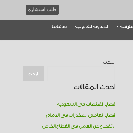
طلب استشارة
مارسة
المدونة القانونية
خدماتنا
البحث
البحث
أحدث المقالات
قضايا الاغتصاب في السعودية
قضايا تعاطي المخدرات​ في الدمام
الانقطاع عن العمل في القطاع الخاص