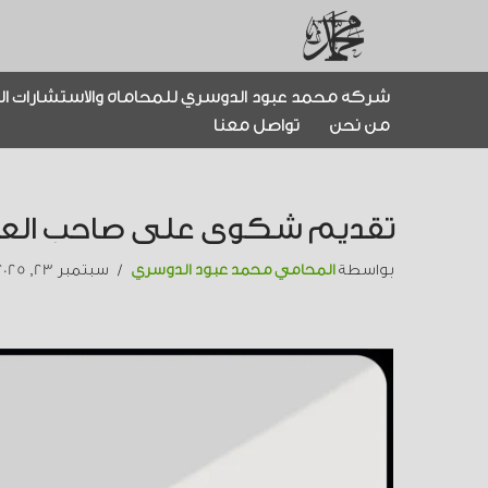
تخطى
إلى
شركة محمد عبود الدوسري للمحاماة والاستشارات ال
المحتوى
من نحن
تواصل معنا
تقديم شكوى على صاحب الع
بواسطة
المحامي محمد عبود الدوسري
سبتمبر 23, 2025