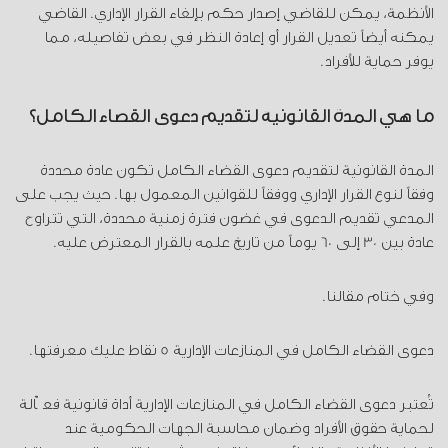
الأنظمة، يمكن للقاضي إصدار حكم بإلغاء القرار الإداري. القاضي
يمكنه أيضاً تعديل القرار أو إعادة النظر في بعض تفاصيله، مما
يوفر حماية للأفراد.
ما هي المدة القانونية لتقديم دعوى القضاء الكامل؟
المدة القانونية لتقديم دعوى القضاء الكامل تكون عادة محددة
وفقاً لنوع القرار الإداري ووفقاً للقوانين المعمول بها. حيث يجب على
المدعي تقديم الدعوى في غضون فترة زمنية محددة، التي تتراوح
عادة بين 30 إلى 60 يوماً من تاريخ علمه بالقرار المعترض عليه.
وفي ختام مقالنا.
دعوى القضاء الكامل في المنازعات الإدارية 5 نقاط عليك معرفتها.
تُعتبر دعوى القضاء الكامل في المنازعات الإدارية أداة قانونية فعّالة
لحماية حقوق الأفراد وضمان محاسبة الجهات الحكومية عند