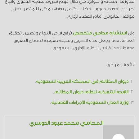
تجاوزها الأنظمة واللوائح. من خلال فهم شروط تقديم الدعوى واتباع
إجراءات تقديم دعوى القضاء الكامل بدقة، يمكن للمتضرر تعزيز
موقفه القانوني أمام القضاء الإداري.
وإن
استشارة محامي متخصص
ترفع فرص النجاح وتضمن تحقيق
العدالة، مما يجعل هذه الدعوى وسيلة حقيقية لضمان الحقوق
وحفظ العدالة في النظام الإداري السعودي.
قائمة المراجع.
ديوان المظالم في المملكة العربية السعودية
.
اللائحة التنفيذية لنظام ديوان المظالم
.
وزارة العدل السعودية الإجراءات القضائية
.
المحامي محمد عبود الدوسري