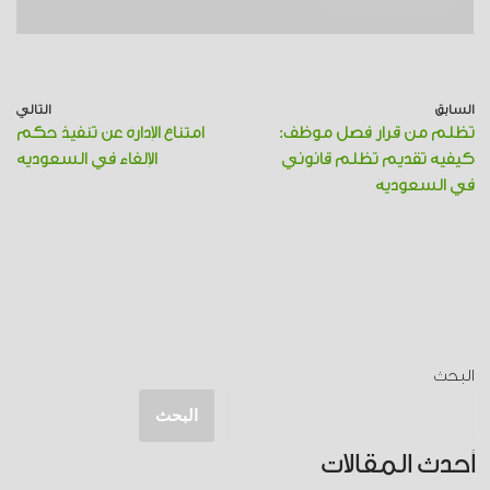
السابق
التالي
تظلم من قرار فصل موظف:
امتناع الإدارة عن تنفيذ حكم
كيفية تقديم تظلم قانوني
الإلغاء في السعودية
في السعودية
البحث
البحث
أحدث المقالات