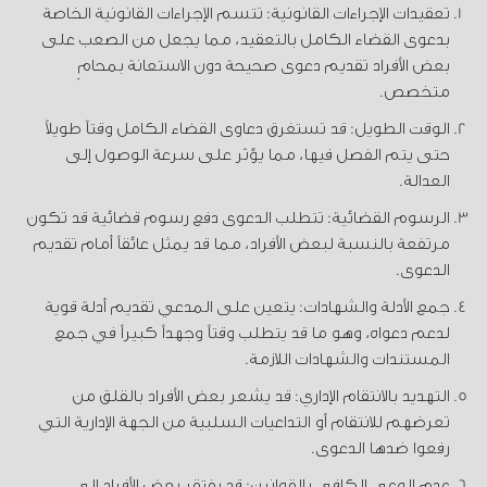
تعقيدات الإجراءات القانونية: تتسم الإجراءات القانونية الخاصة
بدعوى القضاء الكامل بالتعقيد، مما يجعل من الصعب على
بعض الأفراد تقديم دعوى صحيحة دون الاستعانة بمحامٍ
متخصص.
الوقت الطويل: قد تستغرق دعاوى القضاء الكامل وقتاً طويلاً
حتى يتم الفصل فيها، مما يؤثر على سرعة الوصول إلى
العدالة.
الرسوم القضائية: تتطلب الدعوى دفع رسوم قضائية قد تكون
مرتفعة بالنسبة لبعض الأفراد، مما قد يمثل عائقاً أمام تقديم
الدعوى.
جمع الأدلة والشهادات: يتعين على المدعي تقديم أدلة قوية
لدعم دعواه، وهو ما قد يتطلب وقتاً وجهداً كبيراً في جمع
المستندات والشهادات اللازمة.
التهديد بالانتقام الإداري: قد يشعر بعض الأفراد بالقلق من
تعرضهم للانتقام أو التداعيات السلبية من الجهة الإدارية التي
رفعوا ضدها الدعوى.
عدم الوعي الكافي بالقوانين: قد يفتقر بعض الأفراد إلى