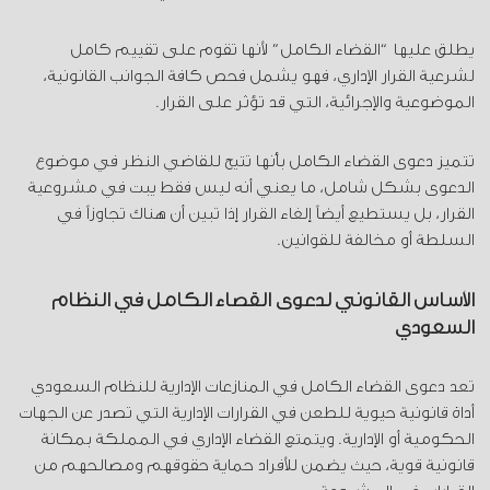
يطلق عليها “القضاء الكامل” لأنها تقوم على تقييم كامل
لشرعية القرار الإداري، فهو يشمل فحص كافة الجوانب القانونية،
الموضوعية والإجرائية، التي قد تؤثر على القرار.
تتميز دعوى القضاء الكامل بأنها تتيح للقاضي النظر في موضوع
الدعوى بشكل شامل، ما يعني أنه ليس فقط يبت في مشروعية
القرار، بل يستطيع أيضاً إلغاء القرار إذا تبين أن هناك تجاوزاً في
السلطة أو مخالفة للقوانين.
الأساس القانوني لدعوى القضاء الكامل في النظام
السعودي
تعد دعوى القضاء الكامل في المنازعات الإدارية للنظام السعودي
أداة قانونية حيوية للطعن في القرارات الإدارية التي تصدر عن الجهات
الحكومية أو الإدارية. ويتمتع القضاء الإداري في المملكة بمكانة
قانونية قوية، حيث يضمن للأفراد حماية حقوقهم ومصالحهم من