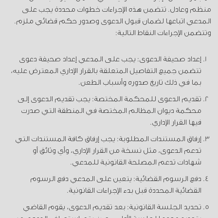
منظم وعادل. تتضمن هذه الإجراءات خطوات محددة يجب على
المدعي اتباعها لضمان قبول الدعوى وصدور حكم قضائي ملزم.
وتتضمن الإجراءات النقاط التالية:
إعداد صحيفة الدعوى: يجب على المدعي إعداد صحيفة دعوى
تتضمن جميع التفاصيل المتعلقة بالقرار الإداري المعترض عليه،
بما في ذلك تاريخ صدوره وأسباب الطعن.
تقديم الدعوى للمحكمة المختصة: يجب تقديم الدعوى إلى
محكمة ديوان المظالم المختصة في المنطقة التي صدرت
فيها القرار الإداري.
إرفاق المستندات المطلوبة: يجب إرفاق كافة المستندات التي
تدعم الدعوى، مثل نسخة من القرار الإداري، وأي وثائق أو
شهادات تدعم المصلحة القانونية للمدعي.
دفع الرسوم القضائية: يتعين على المدعي دفع الرسوم
القضائية المحددة قبل بدء الإجراءات القانونية.
تحديد الجلسة القانونية: بعد تقديم الدعوى، يقوم القاضي