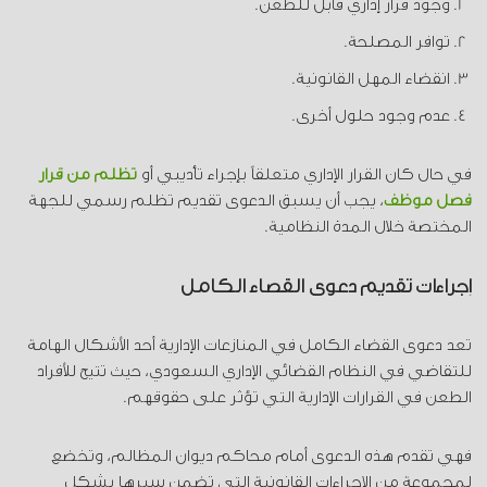
وجود قرار إداري قابل للطعن.
توافر المصلحة.
انقضاء المهل القانونية.
عدم وجود حلول أخرى.
في حال كان القرار الإداري متعلقاً بإجراء تأديبي أو
تظلم من قرار
فصل موظف
، يجب أن يسبق الدعوى تقديم تظلم رسمي للجهة
المختصة خلال المدة النظامية.
إجراءات تقديم دعوى القضاء الكامل
تعد دعوى القضاء الكامل في المنازعات الإدارية أحد الأشكال الهامة
للتقاضي في النظام القضائي الإداري السعودي، حيث تتيح للأفراد
الطعن في القرارات الإدارية التي تؤثر على حقوقهم.
فهي تقدم هذه الدعوى أمام محاكم ديوان المظالم، وتخضع
لمجموعة من الإجراءات القانونية التي تضمن سيرها بشكل