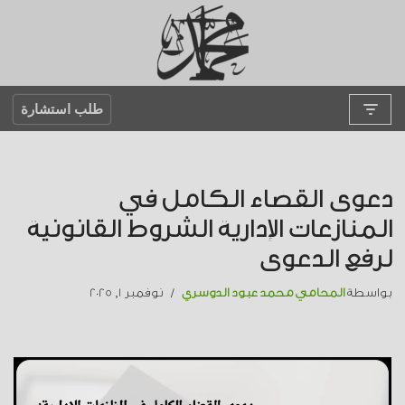
تخطى
إلى
المحتوى
طلب استشارة
دعوى القضاء الكامل في
المنازعات الإدارية الشروط القانونية
لرفع الدعوى
بواسطة
المحامي محمد عبود الدوسري
نوفمبر 1, 2025