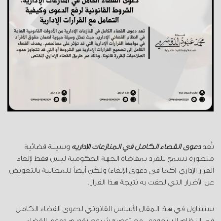
تُعد
دعوى القضاء الكامل في المنازعات الإدارية
وسيلة قضائية
متطورة تسمح للفرد بمقاضاة الجهة الحكومية ليس فقط لإلغاء
القرار الإداري (كما في دعوى الإلغاء) ولكن أيضاً للمطالبة بالتعويض
عن الأضرار التي لحقت به نتيجة هذا القرار.
سنتناول في هذا المقال الأساس القانوني لدعوى القضاء الكامل
في النظام السعودي، مع توضيح شروط تقديم دعوى القضاء