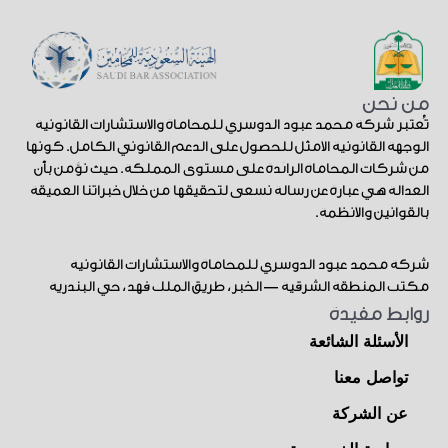
من نحن
تُعتبر شركة محمد عبود الدوسري للمحاماة والاستشارات القانونية
الوجهة القانونية الأمثل للحصول على الدعم القانوني الكامل. كونها
من شركات المحاماة الرائدة على مستوى المملكة. حيث نؤمن بأن
العدالة هي عبارة عن رسالة نسعى لتحقيقها من خلال خبراتنا العميقة
بالقوانين والأنظمة.
شركة محمد عبود الدوسري للمحاماة والاستشارات القانونية
مكتب المنطقة الشرقية — الخبر، طريق الملك فهد، حي البندرية
روابط مفيدة
الأسئلة الشائعة
تواصل معنا
عن الشركة