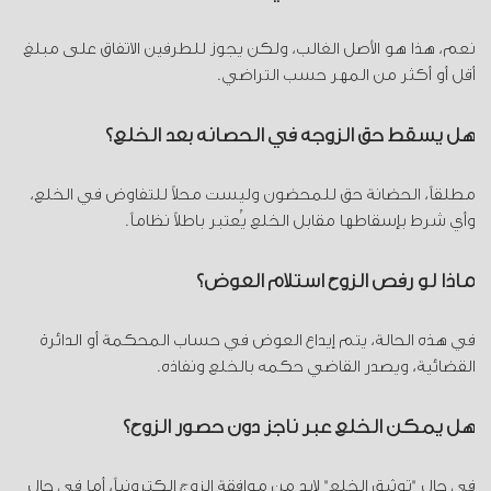
نعم، هذا هو الأصل الغالب، ولكن يجوز للطرفين الاتفاق على مبلغ
أقل أو أكثر من المهر حسب التراضي.
هل يسقط حق الزوجة في الحضانة بعد الخلع؟
مطلقاً، الحضانة حق للمحضون وليست محلاً للتفاوض في الخلع،
وأي شرط بإسقاطها مقابل الخلع يُعتبر باطلاً نظاماً.
ماذا لو رفض الزوج استلام العوض؟
في هذه الحالة، يتم إيداع العوض في حساب المحكمة أو الدائرة
القضائية، ويصدر القاضي حكمه بالخلع ونفاذه.
هل يمكن الخلع عبر ناجز دون حضور الزوج؟
في حال "توثيق الخلع" لابد من موافقة الزوج إلكترونياً، أما في حال