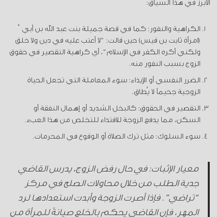
الأبرز في هذا السياق:
الكراهية والنفور: كما في قصة جميلة بنت عبد الله بن أبيّ
(امرأة ثابت بن قيس) حين قالت: “لا أعتب عليه في دين ولا خلق
ولكني أكره الكفر في الإسلام”، أي كراهية التقصير في حقوق
الزوج بسبب النفور منه.
الضرر النفسي أو الإيذاء: سوء المعاملة التي تجعل الحياة
الزوجية جحيماً لا يُطاق.
التقصير في الحقوق: كالبخل الشديد أو إهمال النفقة أو
السكن، مما يدفع الزوجة للافتداء للتخلص من هذا العبء.
سوء السلوك:
مثل ترك الصلاة أو الوقوع في المحرمات.
معيار الإثبات: في حال رفض الزوج، يدرس القاضي
جدية الطلب من خلال محاولات الصلح في مركز
“تراضي”. فإذا أصرت الزوجة وأبدت استعدادها لرد
المهر، فإن القاضي يحكم بالخلع صيانةً للمرأة من