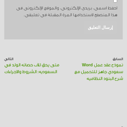
احفظ اسمي، بريدي الإلكتروني، والموقع الإلكتروني في
هذا المتصفح لاستخدامها المرة المقبلة في تعليقي.
السابق
التالي
نموذج عقد عمل Word
متى يحق للأب حضانة الولد في
سعودي جاهز للتحميل مع
السعودية: الشروط والإجراءات
شرح البنود النظامية