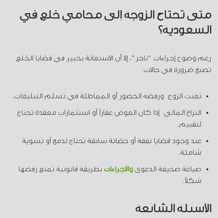
متى تحتاج الزوجة إلى محامي خلع في
السعودية؟
رغم وضوح إجراءات “ناجز”، إلا أن الاستعانة بخبير في قضايا الخلع
تصبح ضرورة في حالات:
تعنت الزوج ورفضه الحضور أو المماطلة في تسلم التبليغات.
النزاع المالي إذا كان العوض عقاراً أو استثمارات معقدة تحتاج
لتقييم.
عند وجود قضايا نفقة أو حضانة سابقة تحتاج لدمج أو تسوية
شاملة.
صياغة صحيفة الدعوى
والإجراءات
بطريقة قانونية تمنع رفضها
شكلاً.
الأسئلة الشائعة