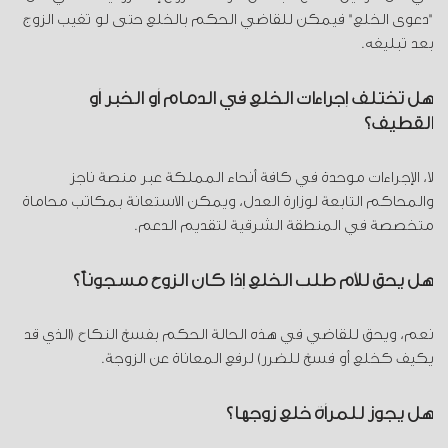
"دعوى الخلع" فيمكن للقاضي الحكم بالخلع حتى لو تغيب الزوج
بعد تبليغه.
هل تختلف إجراءات الخلع في الدمام أو الخبر أو
القطيف؟
لا، الإجراءات موحدة في كافة أنحاء المملكة عبر منصة ناجز
والمحاكم التابعة لوزارة العدل، ويمكن الاستعانة بمكاتب محاماة
متخصصة في المنطقة الشرقية لتقديم الدعم.
هل يحق للأم طلب الخلع إذا كان الزوج مسجوناً؟
نعم، ويحق للقاضي في هذه الحالة الحكم بفسخ النكاح (الذي قد
يكيف كخلع أو فسخ للضرر) لرفع المعاناة عن الزوجة.
هل يجوز للمرأة خلع زوجها؟