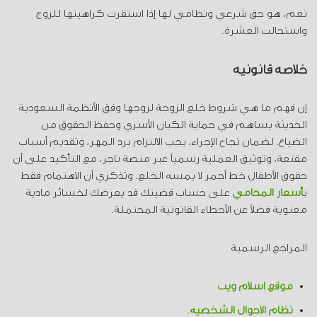
نعم، هو حق شرعي ونظامي لها إذا استقرت كراهيتها للزوج
واستحالت العشرة.
خلاصة قانونية
إن فهم ما هي شروط خلع الزوجة لزوجها وفق الأنظمة السعودية
الحديثة يساهم في حماية الكيان الأسري وحفظ الحقوق من
الضياع
.
لضمان نجاح الإجراء، يجب الالتزام برد المهر، وتقديم أسباب
مقنعة، وتوثيق العملية رسمياً عبر منصة ناجز، مع التأكيد على أن
حقوق الأطفال خط أحمر لا يمسه الخلع. وتذكري أن الاهتمام فقط
ب
أسعار المحامي
على حساب قضيتك قد يعرضك لخسائر مادية
معنوية فضلاً عن الأخطاء القانونية المحتملة.
المراجع الرسمية
موقع إسلام ويب
نظام الأحوال الشخصية
.