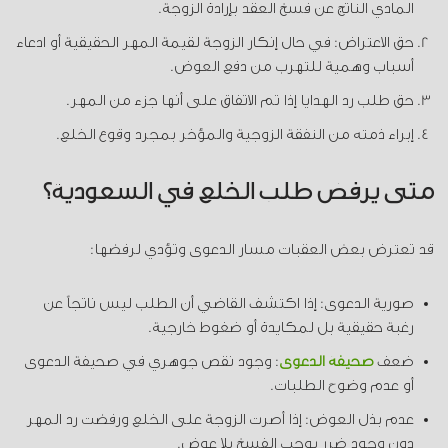
المادي الناتج عن فسخ العقد بإرادة الزوجة.
حق الاعتراض: في حال إنكار الزوجة لقيمة المهر الحقيقية أو ادعاء
أسباب وهمية للتهرب من دفع العوض.
حق طلب رد الهدايا إذا تم الاتفاق على أنها جزء من المهر.
إبراء ذمته من النفقة الزوجية والمؤخر بمجرد وقوع الخلع.
متى يرفض طلب الخلع في السعودية؟
قد تعترض بعض العقبات مسار الدعوى وتؤدي لرفضها:
صورية الدعوى: إذا اكتشف القاضي أن الطلب ليس ناتجاً عن
رغبة حقيقية بل لمكايدة أو ضغوط خارجية.
ضعف
صحيفة الدعوى
: وجود نقص جوهري في صحيفة الدعوى
أو عدم وضوح الطلبات.
عدم بذل العوض: إذا أصرت الزوجة على الخلع ورفضت رد المهر
دون وجود ضرر يوجب الفسخ بلا عوض.