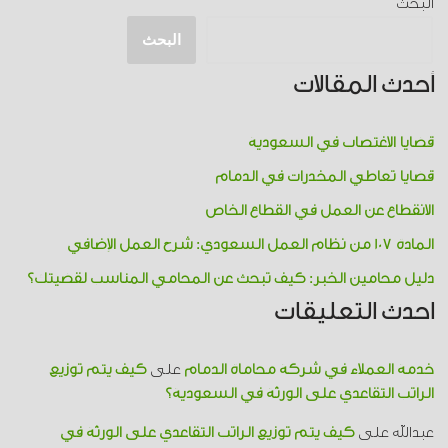
البحث
البحث
أحدث المقالات
قضايا الاغتصاب في السعودية
قضايا تعاطي المخدرات​ في الدمام
الانقطاع عن العمل في القطاع الخاص
المادة 107 من نظام العمل السعودي: شرح العمل الإضافي
دليل محامين الخبر: كيف تبحث عن المحامي المناسب لقضيتك؟
احدث التعليقات
خدمة العملاء في شركة محاماة الدمام
على
كيف يتم توزيع
الراتب التقاعدي على الورثة في السعودية؟
عبدالله
على
كيف يتم توزيع الراتب التقاعدي على الورثة في