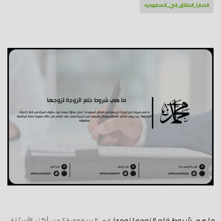
قضايا_الطلاق_في_السعودية
ما هي شروط خلع الزوجة لزوجها
في السعودية؟ من أكثر الأسئلة