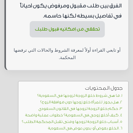
الفرق بين طلب مقبول ومرفوض يكون أحياناً
في تفاصيل بسيطة لكنها حاسمة.
تحققي من إمكانية قبول طلبك
أو تابعي القراءة أولاً لمعرفة الشروط والحالات التي ترفضها
المحكمة.
جدول المحتويات
ما هي شروط خلع الزوجة لزوجها في السعودية؟
هل يجوز للمرأة خلع زوجها دون موافقة الزوج؟
حكم خلع الزوجة لزوجها في القانون السعودي
كيف أخلع زوجي في السعودية؟ خطوات عملية واضحة
أسباب خلع الزوجة لزوجها ومتى تقبل المحكمة الطلب؟
الخلع بعوض أو بدون عوض في السعودية