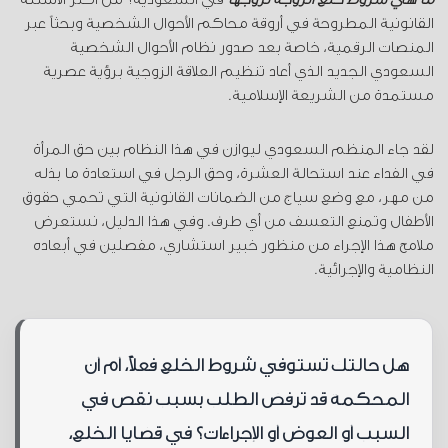
القانونية المطروحة في أروقة محاكم الأحوال الشخصية وبحثاً عبر
المنصات الرقمية، خاصة بعد صدور نظام الأحوال الشخصية
السعودي الجديد الذي أعاد تنظيم العلاقة الزوجية برؤية عصرية
مستمدة من الشريعة الإسلامية.
لقد جاء المنظم السعودي ليوازن في هذا النظام بين حق المرأة
في الفداء عند استحالة العشرة، وحق الرجل في استعادة ما بذله
من مهر، مع وضع سياج من الضمانات القانونية التي تحمي حقوق
الأطفال وتمنع التعسف من أي طرف. وفي هذا الدليل، نستعرض
ملامح هذا الإجراء من منظور خبير استشاري، مفصلين في أبعاده
النظامية والإجرائية.
هل حالتك تستوفي شروط الخلع فعلاً، أم أن
المحكمة قد ترفض الطلب بسبب نقص في
السبب أو العوض أو الإجراءات؟ في قضايا الخلع،