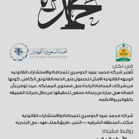
من نحن
تُعتبر شركة محمد عبود الدوسري للمحاماة والاستشارات القانونية
الوجهة القانونية الأمثل للحصول على الدعم القانوني الكامل. كونها
من شركات المحاماة الرائدة على مستوى المملكة. حيث نؤمن بأن
العدالة هي عبارة عن رسالة نسعى لتحقيقها من خلال خبراتنا العميقة
بالقوانين والأنظمة.
شركة محمد عبود الدوسري للمحاماة والاستشارات القانونية
مكتب المنطقة الشرقية — الخبر، طريق الملك فهد، حي البندرية
روابط مفيدة