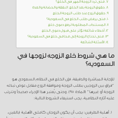
متى ترد الزوجة المهر في الخلع؟
حقوق الزوجة بعد الخلع: النفقة والحضانة والعدة
حقوق الزوج عند طلب الزوجة الخلع
متى يرفض طلب الخلع في السعودية؟
المستندات المطلوبة لرفع دعوى خلع
أخطاء شائعة تؤثر على قبول دعوى الخلع
متى تحتاج الزوجة إلى محامي خلع في السعودية؟
الأسئلة الشائعة
ما هي شروط خلع الزوجة لزوجها في
السعودية؟
للإجابة المباشرة والدقيقة، فإن الخلع في النظام السعودي هو
“فراق بين الزوجين بطلب الزوجة وموافقة الزوج مقابل عوض تبذله
الزوجة أو غيرها” (المادة 95). وحتى يُعتبر هذا الإجراء صحيحاً وتترتب
عليه آثاره النظامية، يجب استيفاء الشروط التالية:
أهلية الطرفين: يجب أن يكون الزوجان كاملي الأهلية (بالغين،