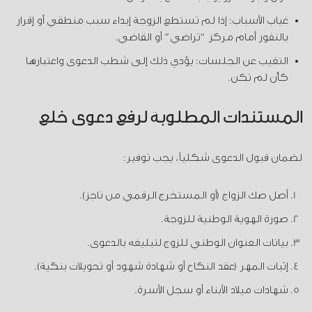
غياب الأسباب: إذا لم تستطع الزوجة إبداء سبب منطقي أو إقرار
بالنفور أمام مركز “تراضي” أو القاضي.
التغيب عن الجلسات: يؤدي ذلك إلى شطب الدعوى واعتبارها
كأن لم تكن.
المستندات المطلوبة لرفع دعوى خلع
لضمان قبول الدعوى شكلياً، يجب توفير:
أصل صك الزواج (أو المستخرج الرقمي من ناجز).
صورة الهوية الوطنية للزوجة.
بيانات العنوان الوطني للزوج لتبليغه بالدعوى.
إثبات المهر (عقد النكاح أو شهادة شهود أو تحويلات بنكية).
شهادات ميلاد الأبناء أو سجل الأسرة.