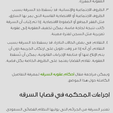
العقوبة المقررة.
الظروف الاجتماعية والإنسانية: قد يُسقط حد السرقة بسبب
الظروف الاجتماعية أو الاقتصادية القاسية التي يمر بها السارق،
مثل الفقر المدقع أو الضغوط الاقتصادية. إذا تم إثبات أن السرقة
كانت نتيجة لحاجة ماسة، يمكن تخفيف العقوبة إلى عقوبة
تعزيرية مثل السجن لفترة معينة.
التقادم: في بعض الحالات النادرة، قد يسقط حد السرقة بسبب
التقادم، أي أنه إذا مر وقت طويل على ارتكاب الجريمة دون أن
يتم الإبلاغ عنها أو متابعة الإجراءات القانونية، يمكن أن تُسقط
العقوبة. تقادم القضايا يعتمد على الظروف الخاصة بكل قضية.
ويمكن مراجعة مقال
أحكام عقوبة السرقة
لمعرفة التفاصيل
الكاملة حول هذا الموضع.
إجراءات المحكمة في قضايا السرقة
تعتبر السرقة من الجرائم التي يوليها النظام القضائي السعودي