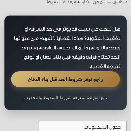
محامي للدفاع في قضايا سقوط حد السرقة.
هل تبحث عن سبب قد يؤثر في حد السرقة أو
تخفيف العقوبة؟ هذه القضايا لا تُفهم من عنوانها
فقط؛ فالتوبة، رد المال، ظروف الواقعة، وشروط
الحد تحتاج قراءة دقيقة قبل بناء الدفاع أو توقع
نتيجة القضية.
راجع توفر شروط الحد قبل بناء الدفاع
تابع القراءة لمعرفة شروط السقوط والتخفيف
جدول المحتويات