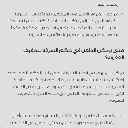
إسقاط الحد.
مراجعة الظروف الاجتماعية: المحكمة قد تأخذ في اعتبارها
الظروف التي أدت إلى ارتكاب السرقة. إذا كانت السرقة نتيجة لـ
الفقر الشديد أو الضغط الاجتماعي، قد تصدر المحكمة حكماً
مخففاً وتطبيق عقوبات تعزيرية بدلاً من حد السرقة.
متى يمكن الطعن في حكم السرقة لتخفيف
العقوبة؟
يمكن للمتهم في قضية السرقة الطعن في الحكم الصادر ضده
إذا كانت هناك أسباب قانونية تبرر ذلك، خاصة إذا كانت العقوبة
المقررة شديدة أو غير عادلة في نظره. وفيما يلي بعض الحالات
التي قد تسمح للمتهم بالطعن في حكم السرقة لتخفيف
العقوبة:
التخفيف بناءً على التوبة: إذا أظهر السارق ندماً حقيقياً وأعلن
توبته النصوح بعد صدور الحكم، يمكن الطعن في الحكم بناءً