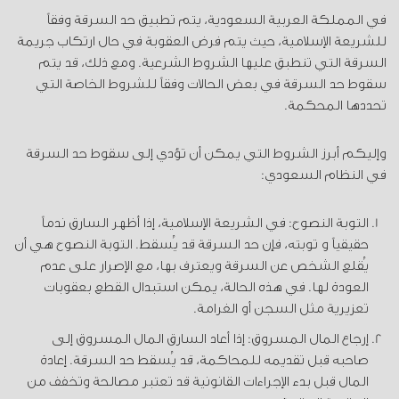
في المملكة العربية السعودية، يتم تطبيق حد السرقة وفقاً
للشريعة الإسلامية، حيث يتم فرض العقوبة في حال ارتكاب جريمة
السرقة التي تنطبق عليها الشروط الشرعية. ومع ذلك، قد يتم
سقوط حد السرقة في بعض الحالات وفقاً للشروط الخاصة التي
تحددها المحكمة.
وإليكم أبرز الشروط التي يمكن أن تؤدي إلى سقوط حد السرقة
في النظام السعودي:
التوبة النصوح: في الشريعة الإسلامية، إذا أظهر السارق ندماً
حقيقياً و توبته، فإن حد السرقة قد يُسقط. التوبة النصوح هي أن
يُقلع الشخص عن السرقة ويعترف بها، مع الإصرار على عدم
العودة لها. في هذه الحالة، يمكن استبدال القطع بعقوبات
تعزيرية مثل السجن أو الغرامة.
إرجاع المال المسروق: إذا أعاد السارق المال المسروق إلى
صاحبه قبل تقديمه للمحاكمة، قد يُسقط حد السرقة. إعادة
المال قبل بدء الإجراءات القانونية قد تعتبر مصالحة وتخفف من