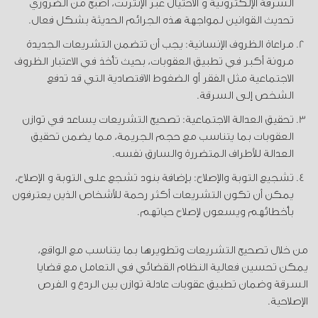
السرقة الإلكترونية و الاحتيال عبر الإنترنت، أصبح من الضروري
تحديث القوانين لمواجهة هذه الجرائم الحديثة بشكل فعال.
مراعاة الظروف الإنسانية: يجب أن تتضمن التشريعات الجديدة
مرونة أكبر في تطبيق العقوبات، بحيث تأخذ في الاعتبار الظروف
الاجتماعية مثل الفقر أو الضغوط الاقتصادية التي قد تدفع
الشخص إلى السرقة.
تحقيق العدالة الاجتماعية: تصحيح التشريعات يساعد في توازن
العقوبات بما يتناسب مع حجم الجريمة، مما يضمن تحقيق
العدالة للأطراف المتضررة والسارق نفسه.
تشجيع التوبة والإصلاح: بإضافة بنود تشجع على التوبة و الإصلاح،
يمكن أن تكون التشريعات أكثر رحمة للأشخاص الذين يعترفون
بأخطائهم ويسعون لإصلاح حياتهم.
من خلال تصحيح التشريعات وتطويرها بما يتناسب مع الواقع،
يمكن تحسين فعالية النظام القضائي في التعامل مع قضايا
السرقة وضمان تطبيق عقوبات عادلة توازن بين الردع و الفرص
الإصلاحية.