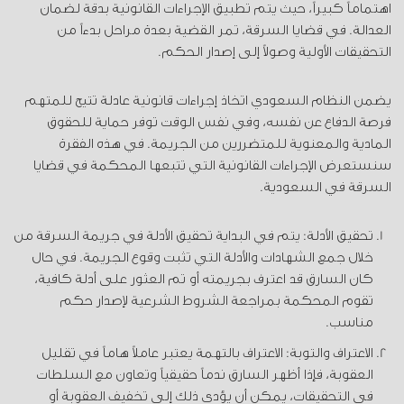
اهتماماً كبيراً، حيث يتم تطبيق الإجراءات القانونية بدقة لضمان
العدالة. في قضايا السرقة، تمر القضية بعدة مراحل بدءاً من
التحقيقات الأولية وصولاً إلى إصدار الحكم.
يضمن النظام السعودي اتخاذ إجراءات قانونية عادلة تتيح للمتهم
فرصة الدفاع عن نفسه، وفي نفس الوقت توفر حماية للحقوق
المادية والمعنوية للمتضررين من الجريمة. في هذه الفقرة
سنستعرض الإجراءات القانونية التي تتبعها المحكمة في قضايا
السرقة في السعودية.
تحقيق الأدلة: يتم في البداية تحقيق الأدلة في جريمة السرقة من
خلال جمع الشهادات والأدلة التي تثبت وقوع الجريمة. في حال
كان السارق قد اعترف بجريمته أو تم العثور على أدلة كافية،
تقوم المحكمة بمراجعة الشروط الشرعية لإصدار حكم
مناسب.
الاعتراف والتوبة: الاعتراف بالتهمة يعتبر عاملاً هاماً في تقليل
العقوبة، فإذا أظهر السارق ندماً حقيقياً وتعاون مع السلطات
في التحقيقات، يمكن أن يؤدي ذلك إلى تخفيف العقوبة أو