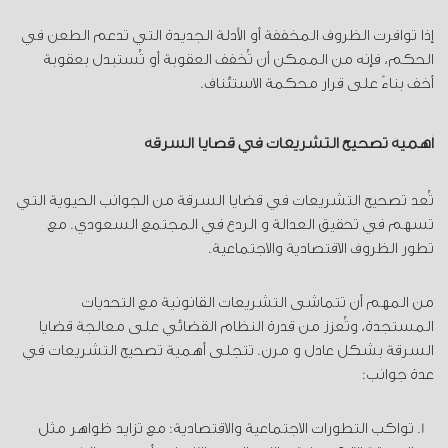
إذا توافرت الظروف المخففة أو الأدلة الجديدة التي تدعم الطعن في
الحكم، فإنه من الممكن أن تُخفف العقوبة أو تُستبدل بعقوبة
أخف بناءً على قرار محكمة الاستئناف.
أهمية تصحيح التشريعات في قضايا السرقة
تُعد تصحيح التشريعات في قضايا السرقة من الجوانب الحيوية التي
تسهم في تحقيق العدالة و الردع في المجتمع السعودي. مع
تطور الظروف الاقتصادية والاجتماعية.
من المهم أن تتماشى التشريعات القانونية مع التحديات
المستجدة، وتُعزز من قدرة النظام القضائي على معالجة قضايا
السرقة بشكل عادل و مرن. تتجلى أهمية تصحيح التشريعات في
عدة جوانب:
تواكب التطورات الاجتماعية والاقتصادية: مع تزايد ظواهر مثل