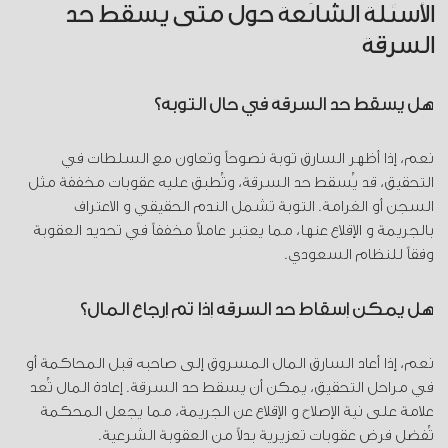
الأسئلة الشائعة حول متى يسقط حد
السرقة
هل يسقط حد السرقة في حال التوبة؟
نعم، إذا أظهر السارق توبة نصوحاً وتعاون مع السلطات في
التحقيق، قد يُسقط حد السرقة، وتُطبق عليه عقوبات مخففة مثل
السجن أو الغرامة. التوبة تشمل الندم الحقيقي و الاعتراف
بالجريمة و الإقلاع عنها، مما يعتبر عاملاً مخففاً في تحديد العقوبة
وفقاً للنظام السعودي.
هل يمكن إسقاط حد السرقة إذا تم إرجاع المال؟
نعم، إذا أعاد السارق المال المسروق إلى صاحبه قبل المحاكمة أو
في مراحل التحقيق، يمكن أن يسقط حد السرقة. إعادة المال تُعد
علامة على نية الإصلاح و الإقلاع عن الجريمة، مما يجعل المحكمة
تُفضل فرض عقوبات تعزيرية بدلاً من العقوبة الشرعية.