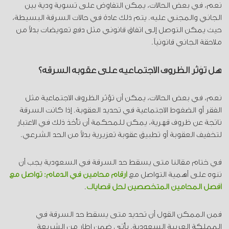
نعم، في بعض الحالات، يمكن التفاوض على تسوية ودية بين
الجاني والمجني عليه. يتم ذلك عادة في حالات السرقة البسيطة،
حيث يمكن التوصل إلى اتفاق قانوني مثل دفع تعويضات بدلاً من
ملاحقة الجاني قانونياً.
هل تؤثر الظروف الاجتماعية على عقوبة السرقة؟
نعم، في بعض الحالات، يمكن أن تؤثر الظروف الاجتماعية مثل
الفقر أو الضغوط الاجتماعية في تحديد العقوبة. إذا كانت السرقة
ناتجة عن ظروف قهرية، يمكن للمحكمة أن تأخذ ذلك في الاعتبار
لتخفيف العقوبة أو تطبيق عقوبة تعزيرية بدلاً من الحد الشرعي.
في ختام مقالنا متى يسقط حد السرقة في السعودية يجب أن
ننوه على أهمية التواصل مع
أرقام محامين في الدمام: تواصل مع
أفضل المحامين المتخصصين لحل قضاياك
.
فمن الممكن القول أن تحديد متى يسقط حد السرقة في
المملكة العربية السعودية. يأتي ضمن إطار من الشريعة