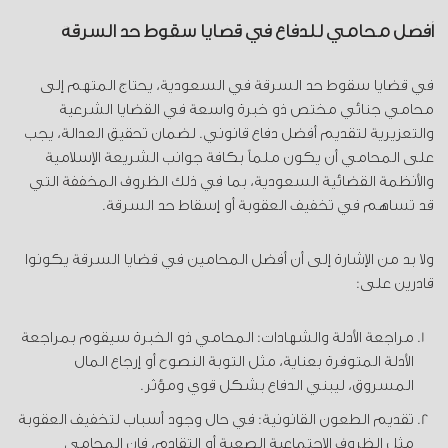
أفضل محامي للدفاع في قضايا سقوط حد السرقة
في قضايا سقوط حد السرقة في السعودية، يحتاج المتهم إلى
محامي جنائي مختص ذو خبرة واسعة في القضايا الشرعية
والتعزيرية لتقديم أفضل دفاع قانوني. لضمان تحقيق العدالة، يجب
على المحامي أن يكون ملماً بكافة جوانب الشريعة الإسلامية
والأنظمة القضائية السعودية، بما في ذلك الظروف المخففة التي
قد تساهم في تخفيف العقوبة أو إسقاط حد السرقة.
ولا بد من الإشارة إلى أن أفضل المحامين في قضايا السرقة يكونوا
قادرين على:
مراجعة الأدلة والشهادات: المحامي ذو الخبرة سيقوم بمراجعة
الأدلة المتوفرة بعناية، مثل التوبة النصوح أو إرجاع المال
المسروق، ليبني الدفاع بشكل قوي ومؤثر.
تقديم الطعون القانونية: في حال وجود أسباب لتخفيف العقوبة
مثل الظروف الاجتماعية الصعبة أو التقادم، فإن المحامي