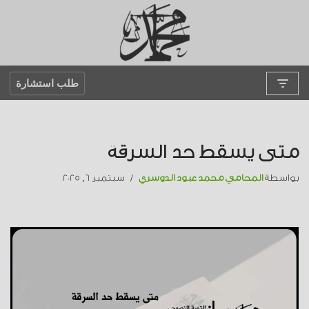
تخطى
إلى
المحتوى
طلب استشارة
متى يسقط حد السرقة
بواسطة
المحامي محمد عبود الدوسري
سبتمبر 6, 2025