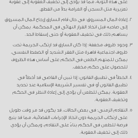
على هذه التوبة، مما قد يؤدي إلى تخفيف العقوبة إلى عقوبة
تعزيرية مثل السجن أو الغرامة بدلاً من القطع.
إعادة المال المسروق: في حال قام السارق إرجاع المال المسروق
إلى صاحبه قبل اتخاذ القرار النهائي في المحكمة. يمكن أن
يساهم ذلك في تخفيف العقوبة أو حتى إسقاط الحد.
وجود ظروف مخففة: إذا كان السارق قد ارتكب الجريمة تحت
ظروف اجتماعية قاهرة مثل الفقر الشديد أو الضغط النفسي،
يمكن للمتهم الطعن في الحكم على أساس هذه الظروف
للحصول على حكم مخفف.
الخطأ في تطبيق القانون: إذا تبين أن القاضي قد أخطأ في
تطبيق القانون أو في تفسير الشريعة الإسلامية عند تحديد
العقوبة. يمكن للطعن أن يؤدي إلى إعادة النظر في الحكم
وتخفيف العقوبة.
التقادم الزمني: في بعض الحالات، قد يكون قد مر وقت طويل
على ارتكاب الجريمة دون اتخاذ الإجراءات القضائية، مما قد يتيح
فرصة للطعن في الحكم بناءً على التقادم، ويمكن أن يؤدي
ذلك إلى تخفيف العقوبة.