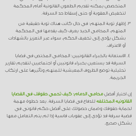
المتخصص يمكنه تقديم الطعون القانونية أمام المحكمة
لتخفيض العقوبة أو حتى إسقاط حد السرقة.
إظهار توبة المتهم: في حال كانت هناك توبة حقيقية من
المتهم، المحامي الجيد يعرف كيف يقدمها في المحكمة
بشكل يؤدي إلى تخفيف الحكم، سواء عبر التعزيز بالشهادات
أو الاعتراف.
الاستعانة بالخبراء القانونيين: المحامي المختص في قضايا
السرقة قد يستعين بخبراء قانونيين أو اجتماعيين لتقديم تقارير
تحليلية توضح الظروف المعيشية للمتهم وتأثيرها على ارتكاب
الجريمة.
إن اختيار أفضل
محامي الدمام: كيف تحمي حقوقك في القضايا
القانونية المختلفة
للدفاع في قضايا السرقة. يعد خطوة مهمة
لحماية حقوقك وضمان حصولك على أفضل حكم قانوني في
قضية سرقة قد تؤدي إلى عقوبات قاسية إذا لم يتم التعامل معها
بشكل صحيح.