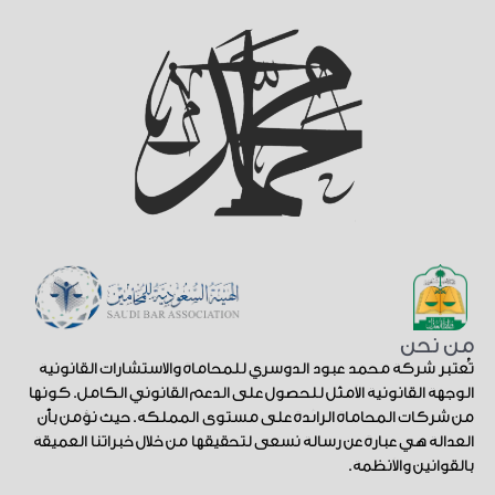
من نحن
تُعتبر شركة محمد عبود الدوسري للمحاماة والاستشارات القانونية
الوجهة القانونية الأمثل للحصول على الدعم القانوني الكامل. كونها
من شركات المحاماة الرائدة على مستوى المملكة. حيث نؤمن بأن
العدالة هي عبارة عن رسالة نسعى لتحقيقها من خلال خبراتنا العميقة
بالقوانين والأنظمة.