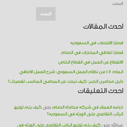
البحث
البحث
أحدث المقالات
قضايا الاغتصاب في السعودية
قضايا تعاطي المخدرات​ في الدمام
الانقطاع عن العمل في القطاع الخاص
المادة 107 من نظام العمل السعودي: شرح العمل الإضافي
دليل محامين الخبر: كيف تبحث عن المحامي المناسب لقضيتك؟
احدث التعليقات
خدمة العملاء في شركة محاماة الدمام
على
كيف يتم توزيع
الراتب التقاعدي على الورثة في السعودية؟
عبدالله
على
كيف يتم توزيع الراتب التقاعدي على الورثة في