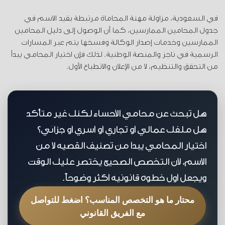
في السعودية، مزاولة مهنة المحاماة مرتبطة بقيد الاسم في
جدول المحامين الممارسين، كما أن الوصول إلى دليل المحامين
الممارسين وخدمات إصدار الوكالة وفسخها يتم عبر المسارات
الرسمية في ناجز والمنصة الوطنية. لذلك فإن اختيار المحامي يبدأ
من التحقق والتنظيم، لا من الإعلان والانطباع الأول.
هل تبحث عن محامي الأحساء لكنك غير متأكد
هل ملفك عمالي أو تجاري أو أسري أو جزائي؟
اختيار المحامي يبدأ من تصنيف القضية لا من
الاسم، لأن التخصص الصحيح يختصر عليك الوقت
ويجعل أول خطوة قانونية أكثر وضوحاً.
محتار ما هو التخصص المناسب؟ اضغط للتواصل
مع الفريق القانوني