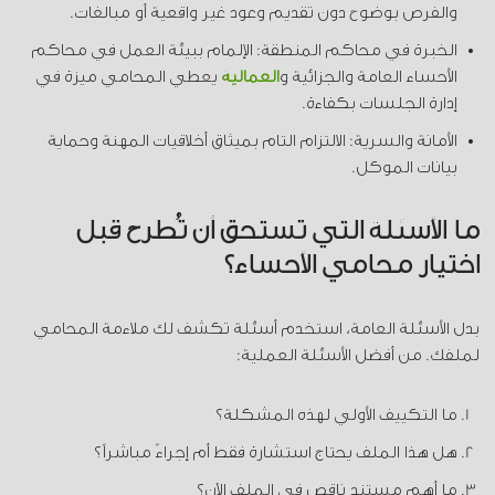
والفرص بوضوح دون تقديم وعود غير واقعية أو مبالغات.
الخبرة في محاكم المنطقة:
الإلمام ببيئة العمل في محاكم
الأحساء العامة والجزائية و
العمالية
يعطي المحامي ميزة في
إدارة الجلسات بكفاءة.
الأمانة والسرية:
الالتزام التام بميثاق أخلاقيات المهنة وحماية
بيانات الموكل.
ما الأسئلة التي تستحق أن تُطرح قبل
اختيار محامي الأحساء؟
بدل الأسئلة العامة، استخدم أسئلة تكشف لك ملاءمة المحامي
لملفك. من أفضل الأسئلة العملية:
ما التكييف الأولي لهذه المشكلة؟
هل هذا الملف يحتاج استشارة فقط أم إجراءً مباشراً؟
ما أهم مستند ناقص في الملف الآن؟