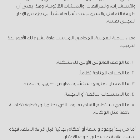
والاستشارات، والمرافعات، والمنشآت القانونية، وهذا يعني أن
طريقة التعامل والشرح ليست أمراً هامشياً، بل جزء من الإطار
المهني نفسه.
ومن الناحية العملية، المحامي المناسب عادة يشرح لك الأمور بهذا
الترتيب:
ما الوصف القانوني الأولي للمشكلة.
ما الخيارات المتاحة نظاماً.
ما المسار المتوقع: استشارة، تفاوض، دعوى، رد، تنفيذ.
ما المستندات الناقصة أو المهمة.
ما الذي يستطيع القيام به، وما الذي يحتاج إلى خطوة نظامية
لاحقة مثل الوكالة.
أما من يبدأ بوعود واسعة أو أحكام نهائية قبل قراءة الملف، فهذه
ليست علامة جيدة على جودة الاختيار.