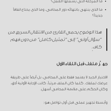
ما المرحلة التي يشملها العمل؟
ما الذي ينتهي بانتهائه دور المحامي، وما الذي يحتاج اتفاقاً
جديداً؟
هذا الوضوح يحمي القارئ من الانتقال السريع من
“سؤال أولي” إلى “تمثيل كامل” من دون فهم
كافٍ.
جهّز ملفك قبل اللقاء الأول
الاختيار الجيد لا يعتمد فقط على المحامي، بل أيضاً على طريقة
عرضك لملفك. كلما كان الملف مرتباً، كانت الإجابة الأولية أدق،
وكان الحكم على ملاءمة المحامي أسهل.
وأبسط تجهيز عملي قبل أول تواصل هو: