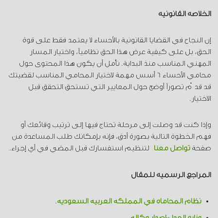
الخلاصة القانونية
إن النجاح في القضايا القانونية بالأحساء لا يعتمد فقط على قوة
الحق، بل على كيفية عرض هذا الحق نظامياً، واختيار المسار
المهني المناسب منذ البداية. نأمل أن يكون هذا المحتوى حول
محامي الأحساء 6 أسس مهمة لاختيار المحامي المناسب لقضيتك
قد قدّم تصوراً أوضح حول المعايير التي تستحق التحقق قبل
الاختيار.
وإذا كنت قد وصلت إلى مرحلة تحتاج فيها إلى ترتيب وقائعك أو
فهم الخطوة التالية بصورة أدق، فإنه بإمكانك طلب المساعدة من
صفحة
تواصل معنا
لتنظيم استفسارك قبل المضي في أي إجراء.
المراجع الرسمية للمقال
نظام المحاماة في المملكة العربية السعودية
.
وزارة العدل-إصدار وكالة
.