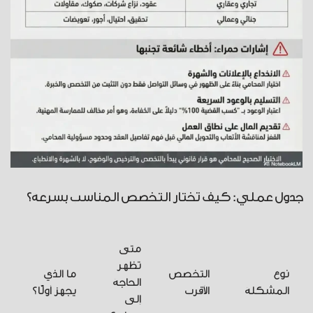
جدول عملي: كيف تختار التخصص المناسب بسرعة؟
متى
تظهر
نوع
التخصص
ما الذي
الحاجة
المشكلة
الأقرب
يجهز أولًا؟
إلى