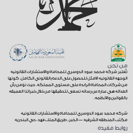
من نحن
تُعتبر شركة محمد عبود الدوسري للمحاماة والاستشارات القانونية
الوجهة القانونية الأمثل للحصول على الدعم القانوني الكامل. كونها
من شركات المحاماة الرائدة على مستوى المملكة. حيث نؤمن بأن
العدالة هي عبارة عن رسالة نسعى لتحقيقها من خلال خبراتنا العميقة
بالقوانين والأنظمة.
شركة محمد عبود الدوسري للمحاماة والاستشارات القانونية
مكتب المنطقة الشرقية — الخبر، طريق الملك فهد، حي البندرية
روابط مفيدة