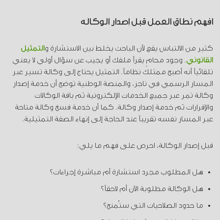
افهم نطاق العمل قبل إصدار الوكالة
كثير من الالتباس يقع لأن الباحث يخلط بين الاستشارة و
التمثيل
القانوني
. وجود محامٍ يقرأ ملفك أو يجيب عن سؤال أولي لا يعني
تلقائياً أنه أصبح ممثلك نظاماً. التمثيل يحتاج إلى وكالة تسير عبر
المسار الرسمي في ناجز، والمنصة الوطنية توضح أن خدمة إصدار
وكالة تمر عبر جميع الخدمات الإلكترونية ثم باقة الوكالات
والإقرارات ثم خدمة إصدار وكالة. كما أن خدمة فسخ وكالة متاحة
عبر المسار نفسه تقريباً عند الحاجة إلى إنهاء الصفة التمثيلية.
قبل إصدار الوكالة، احرص على فهم ما يلي:
هل المطلوب مجرد استشارة أم مباشرة إجراءات؟
هل الوكالة مطلوبة الآن أم لاحقاً؟
ما حدود الصلاحيات التي ستُمنح؟