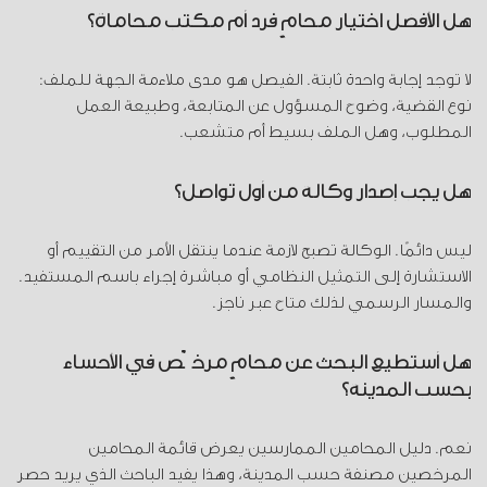
هل الأفضل اختيار محامٍ فرد أم مكتب محاماة؟
لا توجد إجابة واحدة ثابتة. الفيصل هو مدى ملاءمة الجهة للملف:
نوع القضية، وضوح المسؤول عن المتابعة، وطبيعة العمل
المطلوب، وهل الملف بسيط أم متشعب.
هل يجب إصدار وكالة من أول تواصل؟
ليس دائمًا. الوكالة تصبح لازمة عندما ينتقل الأمر من التقييم أو
الاستشارة إلى التمثيل النظامي أو مباشرة إجراء باسم المستفيد.
والمسار الرسمي لذلك متاح عبر ناجز.
هل أستطيع البحث عن محامٍ مرخّص في الأحساء
بحسب المدينة؟
نعم. دليل المحامين الممارسين يعرض قائمة المحامين
المرخصين مصنفة حسب المدينة، وهذا يفيد الباحث الذي يريد حصر