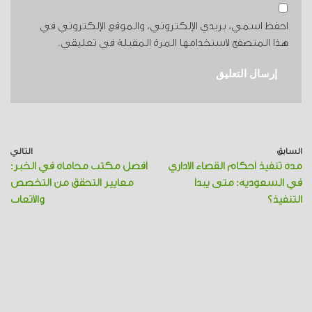
احفظ اسمي، بريدي الإلكتروني، والموقع الإلكتروني في
هذا المتصفح لاستخدامها المرة المقبلة في تعليقي.
السابق
التالي
مدة تنفيذ أحكام القضاء الإداري
أفضل مكتب محاماة في الخبر:
في السعودية: متى يبدأ
معايير التحقق من التخصص
التنفيذ؟
والأتعاب