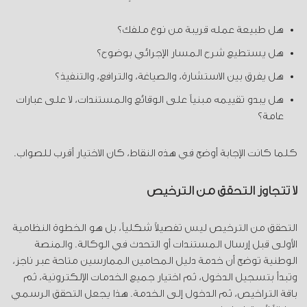
هل طبيعة عمله قريبة من نوع ملفك؟
هل يستطيع شرح المسار الإجرائي بوضوح؟
هل يفرق بين الاستشارة، والصياغة، والترافع، والتنفيذ؟
هل يبدو تقييمه مبنياً على الوقائع والمستندات، لا على عبارات
عامة؟
كلما كانت الإجابة أوضح في هذه النقاط، كان الاختيار أقرب للصواب.
لا تتجاوز التحقق من الترخيص
التحقق من الترخيص ليس تفصيلاً شكلياً، بل هو الخطوة النظامية
الأولى قبل إرسال المستندات أو التحدث في الوكالة. والمنصة
الوطنية توضح أن خدمة دليل المحامين الممارسين متاحة عبر ناجز،
وتبدأ بتسجيل الدخول، ثم اختيار جميع الخدمات الإلكترونية، ثم
باقة التراخيص، ثم الدخول إلى الخدمة. هذا يجعل التحقق الرسمي