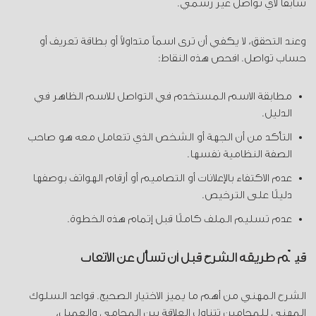
سابقاً لأي تواصل غير رسمي.
وعند التحقق، لا يكفي أن ترى اسماً متداولاً أو بطاقة تعريف أو
حساب تواصل. افحص هذه النقاط:
مطابقة الاسم المستخدم في التواصل للاسم الظاهر في
الدليل.
التأكد من أن الجهة أو الشخص الذي تتعامل معه هو صاحب
الصفة النظامية نفسها.
عدم الاكتفاء بالإعلانات أو التصاميم أو أرقام الهواتف بوصفها
دليلًا على الترخيص.
عدم تسليم الملف كاملًا قبل إتمام هذه الخطوة.
قيّم طريقة الشرح قبل أن تسأل عن الأتعاب
الشرح المهني من أهم ما يميز الاختيار الصحيح. قواعد السلوك
المهني للمحامين تتناول العلاقة بين المحامي والعميل،