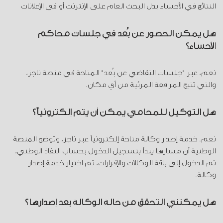
النتائج في الأحساء بدل البحث العام على الإنترنت أو في الإعلانات
هل يمكن الحضور عن بُعد في جلسات محاكم
الأحساء؟
نعم، عبر "جلسات التقاضي عن بُعد" المتاحة في منصة ناجز،
والتي تتيح المرافعة المرئية من أي مكان.
هل التوكيل للمحامي يمكن أن يتم إلكترونياً؟
نعم. خدمة إصدار وكالة متاحة إلكترونياً عبر ناجز، وتوضح المنصة
الوطنية أن مسارها يبدأ بتسجيل الدخول بحساب النفاذ الوطني،
ثم الدخول إلى باقة الوكالات والإقرارات، ثم اختيار خدمة إصدار
وكالة.
هل يمكنني التحقق من حالة الوكالة بعد إصدارها؟