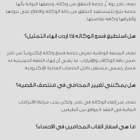
نعم. ناجز يوفّر خدمة التحقق من وكالة، وتصفها البوابة بأنها
خدمة تتيح للمستفيد التحقق من حالة الوكالة والاطلاع على بنودها
وأطرافها وكافة تفاصيلها.
هل أستطيع فسخ الوكالة إذا أردت إنهاء التمثيل؟
نعم. المنصة الوطنية تعرض خدمة فسخ وكالة إلكترونياً عبر ناجز
ضمن باقة الوكالات والإقرارات، ما يعني أن إنهاء الصفة التمثيلية له
مسار رسمي مستقل داخل الخدمات العدلية الإلكترونية.
هل يمكنني تغيير المحامي في منتصف القضية؟
نعم، عبر إلغاء الوكالة في ناجز، ولكن يجب مراعاة الالتزامات
المالية في العقد الموقع بين الطرفين.
ما هي أسعار أتعاب المحامين في الأحساء؟