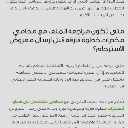
حيث البلاغ أو الجانب الأمني أو ما يتصل بدورها المباشر، فهنا يكون
الخطاب موجّهاً إليها ضمن نطاقها الوظيفي، لا بوصفه استرحامًا
بديلًا عن المسارات الأخرى
متى تكون مراجعة الملف مع محامي
مخدرات خطوة فارقة قبل إرسال معروض
الاسترحام؟
على الرغم من أن النظام لا يُلزم بالاستعانة بمحامٍ لتقديم
الاسترحام، إلا أن الخبرة الميدانية للمحامي المختص تساهم
بشكل كبير في تسريع مدة الرد وزيادة احتمالية النظر الإيجابي
في القضية.
تُعتبر مراجعة الملف القانوني مع
محامي متخصص في قضايا
المخدرات
خطوة فارقة وجوهرية قبل الإقدام على إرسال معروض
استرحام قضية مخدرات. حيث أن هذه المراجعة تنقل الطلب من
مجرد “مناشدة عاطفية” إلى
ملف قانوني منظم
يزيد من فرص