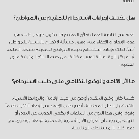
البداية.
هل تختلف إجراءات الاسترحام للمقيم عن المواطن؟
نعم من الناحية العملية؛ لأن المقيم قد يكون جوهر طلبه هو
عدم الإبعاد أو الإعفاء منه، وهي مسألة لا تطرح بالنسبة للمواطن
أصلاً. لذلك فإعادة استخدام صيغة المواطن للمقيم تضعف الملف،
لأن مركز المقيم القانوني مختلف من حيث النتائج المترتبة على
القضية.
ما أثر الإقامة والوضع النظامي على طلب الاسترحام؟
كلما كان وضع المقيم أوضح من حيث الإقامة، والروابط الأسرية،
والاستقرار داخل المملكة، أصبح طلب الإعفاء من الإبعاد أكثر تنظيماً
وقوة. وفي هذا النوع من الملفات لا يكفي الحديث عن الندم أو
التوبة؛ بل يجب أن تُعرض الآثار الأسرية والعملية للإبعاد بوضوح، مع
دعم ذلك بالمستندات المناسبة.