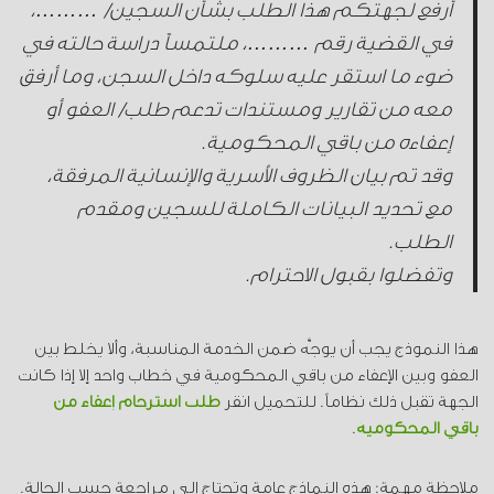
أرفع لجهتكم هذا الطلب بشأن السجين/ ………،
في القضية رقم ………، ملتمساً دراسة حالته في
ضوء ما استقر عليه سلوكه داخل السجن، وما أرفق
معه من تقارير ومستندات تدعم طلب/ العفو أو
إعفاءه من باقي المحكومية.
وقد تم بيان الظروف الأسرية والإنسانية المرفقة،
مع تحديد البيانات الكاملة للسجين ومقدم
الطلب.
وتفضلوا بقبول الاحترام.
هذا النموذج يجب أن يوجَّه ضمن الخدمة المناسبة، وألا يخلط بين
العفو وبين الإعفاء من باقي المحكومية في خطاب واحد إلا إذا كانت
الجهة تقبل ذلك نظاماً. للتحميل انقر
طلب استرحام إعفاء من
باقي المحكومية
.
ملاحظة مهمة: هذه النماذج عامة وتحتاج إلى مراجعة حسب الحالة.