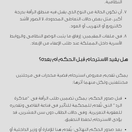
النظامية.
أن تكون الحالة من النوع الذي يقبل فيه منطق الرأفة بدرجة
أكبر، مثل بعض حالات التعاطي المحدودة، لا الصور الأشد
كالترويج أو التهريب أو العود.
في ملفات المقيمين: إرفاق ما يثبت الوضع النظامي والروابط
الأسرية داخل المملكة عند طلب الإعفاء من الإبعاد.
هل يفيد الاسترحام قبل الحكم أم بعده؟
يمكن تقديم معروض استرحام قضية مخدرات في مرحلتين
مختلفتين ولكل منهما أثرها:
قبل صدور الحكم:
يمكن تضمين طلب الرأفة في “مذكرة
الرد” التي تُقدم للمحكمة للتأثير في قناعة القاضي وتقديره
للعقوبة التعزيرية. وفي حالات الطلاب دون سن العشرين، قد
يؤدي الاسترحام لحفظ التحقيق.
بعد صدور الحكم النهائي:
يُقدم هنا للإمارة أو وزير الداخلية أو