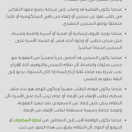
عندما تكون القضية قد وصلت إلى مرحلة يصبح معها التفكير
في طلب عفو عن سجين أو إعفاء من باقي المحكومية أو طلباً
متعلقاً بوضع السجين التنفيذي.
عندما توجد ظروف إنسانية أو صحية أو أسرية واضحة ومثبتة،
مثل مرض خطير، أو وجود أبناء قصر، أو اعتماد الأسرة على
السجين اعتماداً مباشراً.
عندما يكون السجين قد أمضى جزءاً معتبراً من العقوبة مع
حسن سلوك وانضباط، لأن نظام السجن والتوقيف أجاز الإفراج
تحت شرط بعد قضاء ثلاثة أرباع المدة إذا كان السلوك يدعو إلى
الثقة بتقويم النفس.
عندما يكون مقدم الطلب مقيماً ويكون الهدف هو بناء ملف
منظم لطلب الإعفاء من الإبعاد أو عدم ترتب أثره على الأسرة، لأن
النظام ينص على إبعاد غير السعودي بعد تنفيذ العقوبة،
وتوجد خدمة رسمية مستقلة لطلب الإعفاء من الإبعاد.
عندما تكون الواقعة أقرب إلى التعاطي من
تجارة المخدرات
أو
الترويج أو العود، لأن النظام يفرق بين هذه الصور من حيث