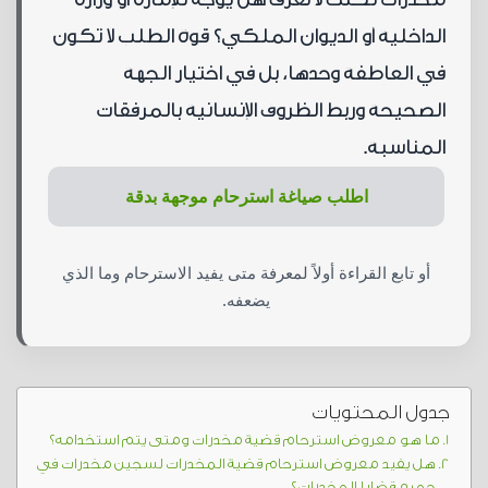
الداخلية أو الديوان الملكي؟ قوة الطلب لا تكون
في العاطفة وحدها، بل في اختيار الجهة
الصحيحة وربط الظروف الإنسانية بالمرفقات
المناسبة.
اطلب صياغة استرحام موجهة بدقة
أو تابع القراءة أولاً لمعرفة متى يفيد الاسترحام وما الذي
يضعفه.
جدول المحتويات
ما هو معروض استرحام قضية مخدرات ومتى يتم استخدامه؟
هل يفيد معروض استرحام قضية المخدرات لسجين مخدرات في
جميع قضايا المخدرات؟