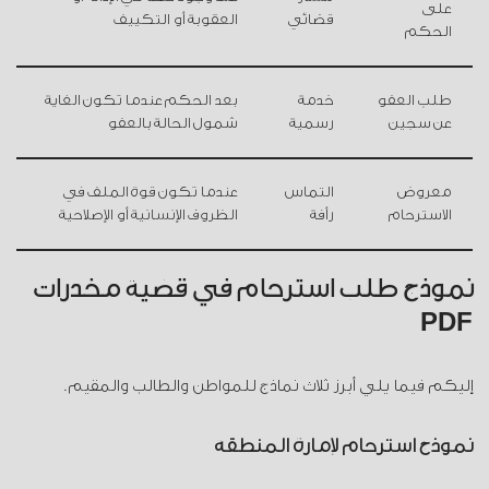
على
قضائي
العقوبة أو التكييف
الحكم
طلب العفو
خدمة
بعد الحكم عندما تكون الغاية
عن سجين
رسمية
شمول الحالة بالعفو
معروض
التماس
عندما تكون قوة الملف في
الاسترحام
رأفة
الظروف الإنسانية أو الإصلاحية
نموذج طلب استرحام في قضية مخدرات
PDF
إليكم فيما يلي أبرز ثلاث نماذج للمواطن والطالب والمقيم.
نموذج استرحام لإمارة المنطقة