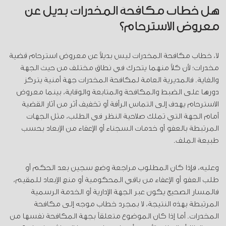
هل خطاب مكافحة المخدرات بديل عن
معروض الاسترحام؟
لا، خطاب مكافحة المخدرات ليس بديلاً عن معروض استرحام قضية
مخدرات؛ لأن كلاً منهما يتحرك في نطاق مختلف من حيث الجهة
والغاية. فالمديرية العامة لمكافحة المخدرات جهة أمنية يتركز
دورها على الضبط والمكافحة والمتابعة والوقاية، بينما معروض
الاسترحام يهدف إلى التماس الرأفة أو تخفيف أثر من آثار القضية
أمام الجهة التي تملك صلاحية النظر في الطلب، مثل الجهات
المرتبطة بالعفو أو خدمات السجناء أو الإعفاء من الإبعاد بحسب
طبيعة الملف.
وعليه، فإذا كان المطلوب مراجعة وضع سجين بعد الحكم أو
طلب العفو أو الإعفاء من باقي المحكومية أو منع الإبعاد للمقيم،
فالمسار الصحيح يكون عبر الجهة الإدارية أو الخدمة الرسمية
المرتبطة بهذه النتيجة، لا بمجرد خطاب موجه إلى مكافحة
المخدرات. أما إذا كان الموضوع متعلقاً بجهة المكافحة نفسها من