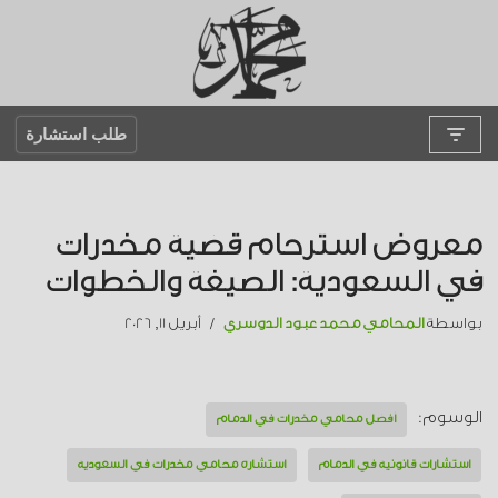
تخطى
إلى
المحتوى
طلب استشارة
معروض استرحام قضية مخدرات
في السعودية: الصيغة والخطوات
بواسطة
المحامي محمد عبود الدوسري
أبريل 11, 2026
الوسوم:
أفضل محامي مخدرات في الدمام
استشارات قانونية في الدمام
استشارة محامي مخدرات في السعودية