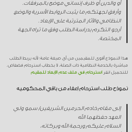
أو والدين أو ظرف إنساني موضح بالمرفقات.
وأرفق لجهتكم ما يثبت الروابط الأسرية والوضع
النظامي والآثار المترتبة على الإبعاد.
أرجو التكرم بدراسة الطلب وفق ما تراه الجهة
المختصة.
هذا النموذج أقوى للمقيمين من أي صيغة عامة؛ لأنه يربط الطلب
مباشرة بالخدمة النظامية ذات الصلة، لا بخطاب استرحام فضفاض.
للتحميل انقر
استرحام في ملف عدم الإبعاد للمقيم
نموذج طلب استرحام إعفاء من باقي المحكومية
إلى مقام خادم الحرمين الشريفين/ سمو ولي
العهد حفظهما الله
السلام عليكم ورحمة الله وبركاته،