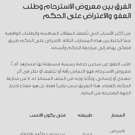
الفرق بين معروض الاسترحام وطلب
العفو والاعتراض على الحكم
من أكثر الأسباب التي تُضعف المقالات المنافسة والطلبات الواقعية
معاً الخلط بين هذه المسارات الثلاثة. الاعتراض على الحكم طريق
قضائي يهدف إلى مراجعة الحكم وأسبابه.
طلب العفو عن سجين خدمة رسمية مستقلة لها مسارها. أمّا
معروض الاسترحام فهو التماس رأفة أو تخفيف أو نظر في أثر
تنفيذي أو إنساني، ويأخذ وزنه من الملف المساند له، لا من منازعة
الحكم كقضاء. هذا التفريق ليس نظرياً فقط، بل هو مفتاح اختيار
الجهة الصحيحة من البداية.
المسار
طبيعته
متى يكون الأنسب
الاعتراض
مسار
عند وجود خطأ في الإدانة أو