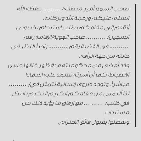
صاحب السمو أمير منطقة/ ……… حفظه الله
السلام عليكم ورحمة الله وبركاته،
أتقدم إلى مقامكم بطلب استرحام بخصوص
السجين/ ………، صاحب الهوية/الإقامة رقم
………، في القضية رقم ………، راجياً النظر في
حالته من جهة الرأفة.
وقد أمضى من محكوميته مدة ظهر خلالها حسن
الانضباط، كما أن أسرته تعتمد عليه اعتماداً
مباشراً، وتوجد ظروف إنسانية تتمثل في/ ………
لذا ألتمس من مقامكم الكريم التكرم بالنظر
في طلب/ ………، مع إرفاق ما يؤيد ذلك من
مستندات.
وتفضلوا بقبول فائق الاحترام.