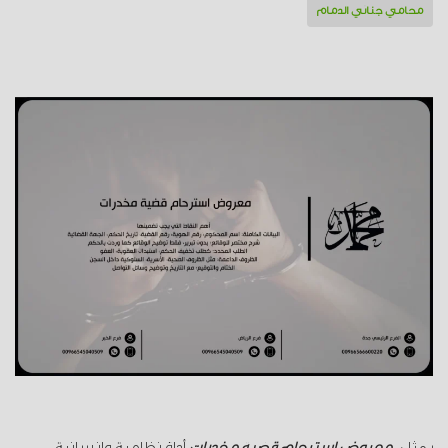
محامي جنائي الدمام
يمثل
معروض استرحام قضية مخدرات
أداة نظامية وإنسانية