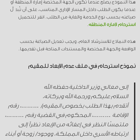
هذا النموذج يصلح عندما تكون الجهة المختصة إمارة المنطقة أو
عندما يكون الطلب داخل المسار الإداري المناسب، على أن تُبدّل
صياغته بحسب نوع الخدمة والغاية من الطلب. انقر للتحميل
استرحام لإمارة المنطقة
.
هذه النماذج للاسترشاد العام، ويجب تعديل الصياغة بحسب
الواقعة والجهة المختصة والمستندات المتاحة قبل تقديمها.
نموذج استرحام في ملف عدم الإبعاد للمقيم
إلى معالي وزير الداخلية حفظه الله
السلام عليكم ورحمة الله وبركاته،
أتقدم بهذا الطلب بخصوص المقيم/ ………، رقم
الإقامة ………، المحكوم في القضية رقم ………،
ملتمسًا النظر في إعفائه من الإبعاد نظراً إلى
ارتباطه الأسري داخل المملكة، ووجود/ زوجة أو أبناء