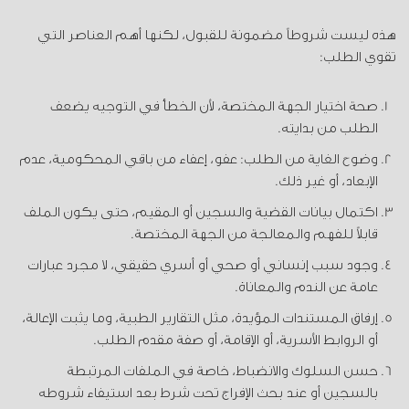
هذه ليست شروطاً مضمونة للقبول، لكنها أهم العناصر التي
تقوي الطلب:
صحة اختيار الجهة المختصة، لأن الخطأ في التوجيه يضعف
الطلب من بدايته.
وضوح الغاية من الطلب: عفو، إعفاء من باقي المحكومية، عدم
الإبعاد، أو غير ذلك.
اكتمال بيانات القضية والسجين أو المقيم، حتى يكون الملف
قابلاً للفهم والمعالجة من الجهة المختصة.
وجود سبب إنساني أو صحي أو أسري حقيقي، لا مجرد عبارات
عامة عن الندم والمعاناة.
إرفاق المستندات المؤيدة، مثل التقارير الطبية، وما يثبت الإعالة،
أو الروابط الأسرية، أو الإقامة، أو صفة مقدم الطلب.
حسن السلوك والانضباط، خاصة في الملفات المرتبطة
بالسجين أو عند بحث الإفراج تحت شرط بعد استيفاء شروطه