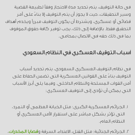
في حالة التوقيف، يتم تحديد مدة الاحتجاز وفقاً لطبيعة القضية
وسير التحقيقات، حيث لا يجوز أن يتم التوقيف إلا بناءً على أمر
قضائي أو عسكري، ويشترط أن يكون التوقيف مبرراً ويخدم أهداف
التحقيق فقط. بالإضافة إلى ذلك، يجب توفير كافة حقوق الموقوف
بما في ذلك حقه في الاتصال بمحامي.
أسباب التوقيف العسكري في النظام السعودي
في نظام التوقيف العسكري السعودي، يتم تحديد أسباب
التوقيف بناءً على القوانين العسكرية التي تضمن الحفاظ على
أمن القوات المسلحة والنظام الداخلي. وفيما يلي أبرز الأسباب
التي يمكن أن تؤدي إلى التوقيف العسكري:
الجرائم العسكرية الكبرى: مثل الخيانة العظمى أو التمرد،
التي تؤثر بشكل مباشر على استقرار الأمن العسكري أو
النظام العام.
الجرائم الجنائية: مثل القتل، الاعتداء، السرقة و
قضايا المخدرات
،