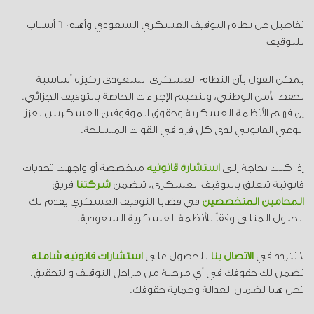
تفاصيل عن نظام التوقيف العسكري السعودي وأهم 6 أسباب
للتوقيف
يمكن القول بأن النظام العسكري السعودي ركيزة أساسية
لحفظ الأمن الوطني، وتنظيم الإجراءات الخاصة بالتوقيف الجزائي.
إن فهم الأنظمة العسكرية وحقوق الموقوفين العسكريين يعزز
الوعي القانوني لدى كل فرد في القوات المسلحة.
إذا كنت بحاجة إلى
استشارة قانونية
متخصصة أو واجهت تحديات
قانونية تتعلق بالتوقيف العسكري، تتضمن
شركتنا
فريق
المحامين المتخصصين
في قضايا التوقيف العسكري يقدم لك
الحلول المثلى وفقاً للأنظمة العسكرية السعودية.
لا تتردد في
الاتصال بنا
للحصول على
استشارات قانونية شاملة
تضمن لك حقوقك في أي مرحلة من مراحل التوقيف والتحقيق.
نحن هنا لضمان العدالة وحماية حقوقك.