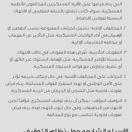
التي يتم فرضها على الأفراد العسكريين المخالفون للأنظمة
العسكرية، سواء كانت تتعلق بالخيانة العظمى أو الانتهاك
البسيط لقوانين الانضباط.
المخالفات الإدارية: تشمل الجزاءات المفروضة بسبب التقصير أو
الإهمال في أداء الواجبات العسكرية، مثل التأخير عن المهمات
أو مخالفة التعليمات الإدارية.
العقوبات التأديبية: تُفرض هذه العقوبات في حالات الانتهاك
البسيط للأوامر العسكرية، مثل الإهانة، السلوك غير اللائق، أو
أي تصرف يتعارض مع قواعد السلوك العسكرية.
الجزاءات على المخالفات الأمنية: في حال ارتكاب جريمة تؤثر
على الأمن الوطني أو تهدد استقرار القوات المسلحة، يتم فرض
عقوبات قاسية مثل السجن أو الحرمان من الرتبة العسكرية.
التوقيف المؤقت: يمكن أن يتم توقيف العسكري مؤقتاً لحين
الانتهاء من التحقيقات، وفي حال ثبوت التهم ضده، يتم فرض
عقوبات قانونية تتناسب مع نوع المخالفة.
الأسئلة الشائعة حول نظام التوقيف