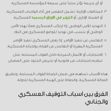
أو أي جريمة تؤثر سلباً على سمعة المؤسسة العسكرية.
المخالفات الإدارية: تشمل التقصير في أداء الواجبات العسكرية،
أو الفساد الإداري، أو
التزوير في الأوراق الرسمية
العسكرية.
التهديد للأمن الوطني: إذا ارتكب العسكري فعلًا يهدد الأمن
الوطني أو يتسبب في تهديد للوضع العسكري في البلاد.
التقاعس عن تنفيذ الأوامر: إذا رفض العسكري تنفيذ الأوامر
العسكرية المقررة أو التقاعس عن القيام بواجباته العسكرية.
الاحتجاجات أو الأعمال التمردية داخل القوات المسلحة: مثل
تنظيم احتجاجات غير قانونية أو تحريض الجنود على العصيان.
هذه الأسباب تساهم في ضمان انضباط القوات المسلحة، وتطبيق
العدالة العسكرية، والحفاظ على الهيبة العسكرية للدولة.
الفرق بين أسباب التوقيف العسكري
والجنائي