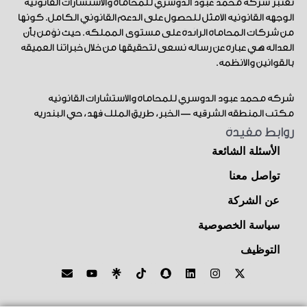
تُعتبر شركة محمد عبود الدوسري للمحاماة والاستشارات القانونية
الوجهة القانونية الأمثل للحصول على الدعم القانوني الكامل. كونها
من شركات المحاماة الرائدة على مستوى المملكة. حيث نؤمن بأن
العدالة هي عبارة عن رسالة نسعى لتحقيقها من خلال خبراتنا العميقة
بالقوانين والأنظمة.
شركة محمد عبود الدوسري للمحاماة والاستشارات القانونية
مكتب المنطقة الشرقية — الخبر، طريق الملك فهد، حي البندرية
روابط مفيدة
الأسئلة الشائعة
تواصل معنا
عن الشركة
سياسة الخصوصية
التوظيف