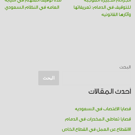
الجرائم الكبيرة الموجبة
مدة توقيف المتهم في النيابة
للتوقيف في الدمام: تعريفاتها
العامة في النظام السعودي
وآثارها القانونية
البحث
البحث
أحدث المقالات
قضايا الاغتصاب في السعودية
قضايا تعاطي المخدرات​ في الدمام
الانقطاع عن العمل في القطاع الخاص