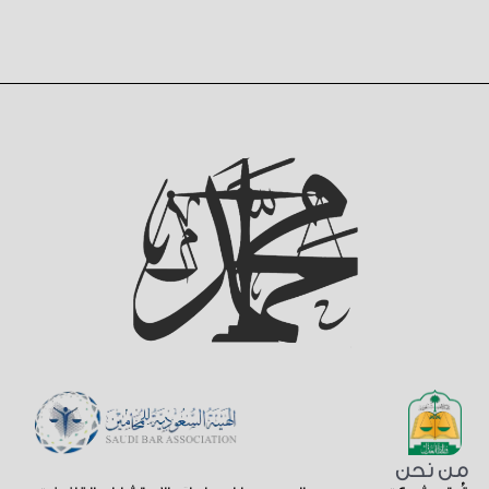
من نحن