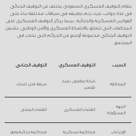
نظام التوقيف العسكري السعودي يختلف عن التوقيف الجنائي
في عدة جوانب، حيث يتم تطبيقه في سياقات مختلفة بناءً على
القوانين العسكرية والجنائية. بينما يركز التوقيف العسكري على
المخالفات التي تتعلق بالانضباط العسكري والأمن الوطني، يشمل
التوقيف الجنائي مجموعة أوسع من الجرائم التي تحدث في
المجتمع.
السبب
التوقيف العسكري
التوقيف الجنائي
خيانة عظمى، تمرد،
المخالفة
سرقة، قتل، اعتداء
تقصير
الجهة
القضاء العسكري
القضاء المدني
المسؤولة
الإجراءات
محاكمة عسكرية
محاكمة جنائية وفق