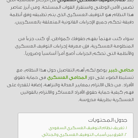
تضمن الأمن الوطني واستقرار القوات المسلحة. ومن أبرز عناصر
هذا النظام هو التوقيف العسكري الذي يتم تطبيقه وفق أنظمة
دقيقة تحكم جميع الإجراءات القانونية المتعلقة بالعسكريين.
سواء كنت مهتماً بفهم حقوقك كمواطن، أو كنت جزءاً من
المنظومة العسكرية، فإن معرفة إجراءات التوقيف العسكري
والأنظمة التي تحكم الجزاءات أصبح أمراً أساسياً وضرورياً.
محامي خبير
يوضح لكم أهم التفاصيل حول هذا النظام، مع
تسليط الضوء على دور
المحامي العسكري
في حماية حقوق
الأفراد. من خلال الالتزام بمعايير العدالة والنزاهة، إضافة للقدرة على
فهم كيفية حماية حقوق الأفراد العساكر والالتزام بالقوانين
العسكرية بطريقة مدروسة.
جدول المحتويات
تعريف نظام التوقيف العسكري السعودي
الفرق بين أسباب التوقيف العسكري والجنائي