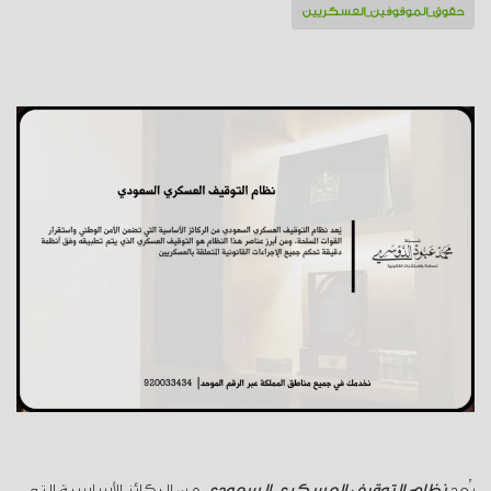
حقوق_الموقوفين_العسكريين
يُعد
نظام التوقيف العسكري السعودي
من الركائز الأساسية التي