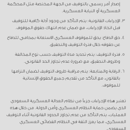
إصدار أمر رسمي بالتوقيف من الجهة المختصة مثل المحكمة
العسكرية أو النيابة العسكرية.
الإجراءات القانونية: يتم التأكد من وجود أدلة كافية للتوقيف
قبل اتخاذ الإجراءات، مع ضمان عدم انتهاك حقوق الموقوف.
حق الدفاع: يحق للموقوف العسكري الاستعانة بمحامي للدفاع
عن حقوقه خلال فترة التوقيف والتحقيق.
فترة التوقيف: يتم تحديد مدة التوقيف حسب نوع المخالفة
وظروف التحقيق، مع ضرورة عدم تجاوز الحد القانوني.
الرقابة والمتابعة: يتم مراقبة ظروف التوقيف لضمان التزامها
بالقانون، مع التأكد من تقديم جميع الحقوق الإنسانية
للموقوف.
تعتبر هذه الإجراءات جزءاً من نظام العدالة العسكرية السعودي
الذي يضمن حماية النظام العسكري وأمن الدولة. من خلال هذه
العمليات، يتم التأكد من عدم تجاوز الحدود القانونية أثناء التوقيف
العسكري، مما يعزز الثقة في النظام القضائي العسكري
السعودي.