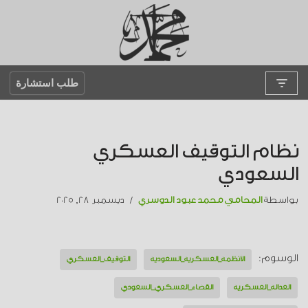
تخطى
إلى
المحتوى
طلب استشارة
نظام التوقيف العسكري
السعودي
بواسطة
المحامي محمد عبود الدوسري
ديسمبر 28, 2025
الوسوم:
الأنظمة_العسكرية_السعودية
التوقيف_العسكري
العدالة_العسكرية
القضاء_العسكري_السعودي