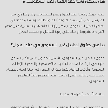
هل يمكن فسخ عقد العمل لغير السعوديين؟
نعم، يمكن فسخ عقد العمل لغير السعوديين من قبل أي من
الطرفين. يجب أن يتم ذلك وفقاً للضوابط القانونية المحددة في
نظام العمل السعودي. يمكن إنهاء العقد لأسباب مبررة مثل عدم
الالتزام بالشروط أو بناءً على رغبة العامل أو صاحب العمل.
ما هي حقوق العامل غير السعودي في عقد العمل؟
حقوق العامل غير السعودي تشمل الحصول على الأجر المتفق
عليه في الوقت المحدد، التأمينات الاجتماعية والصحية، الإجازات
السنوية، وأوقات الراحة. كما يحق له العمل في بيئة آمنة وصحية،
ويجب على صاحب العمل توفير هذه الحقوق وفقاً للقانون
السعودي.
ساقك الله خيراً لقراءتك مقالنا.
نموذج عقد عمل لغير السعوديين : تعرف على شروطه وحقوق