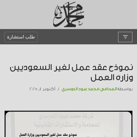
تخطى
إلى
المحتوى
طلب استشارة
نموذج عقد عمل لغير السعوديين
وزارة العمل
بواسطة
المحامي محمد عبود الدوسري
أكتوبر 4, 2025