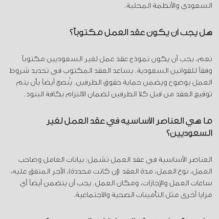
السعودي والأنظمة المحلية.
هل يجب أن يكون عقد العمل مكتوباً؟
نعم، يجب أن يكون نموذج عقد عمل لغير السعوديين مكتوباً
وفقاً للقوانين السعودية. يساعد العقد المكتوب في تحديد شروط
العمل بوضوح ويضمن حماية حقوق الطرفين. يُنصح أيضاً بأن يتم
توقيع العقد من قبل كلا الطرفين لضمان الالتزام بكافة البنود.
ما هي العناصر الأساسية في عقد العمل لغير
السعوديين؟
العناصر الأساسية في عقد العمل تشمل: بيانات العامل وصاحب
العمل، نوع العمل، مدة العقد (إن كانت محددة)، الأجر المتفق عليه،
ساعات العمل والإجازات، ومكان العمل. يجب أن يتضمن أيضاً أي
مزايا أخرى مثل التأمينات الصحية والاجتماعية.