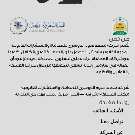
من نحن
تُعتبر شركة محمد عبود الدوسري للمحاماة والاستشارات القانونية
الوجهة القانونية الأمثل للحصول على الدعم القانوني الكامل. كونها
من شركات المحاماة الرائدة على مستوى المملكة. حيث نؤمن بأن
العدالة هي عبارة عن رسالة نسعى لتحقيقها من خلال خبراتنا العميقة
بالقوانين والأنظمة.
شركة محمد عبود الدوسري للمحاماة والاستشارات القانونية
مكتب المنطقة الشرقية — الخبر، طريق الملك فهد، حي البندرية
روابط مفيدة
الأسئلة الشائعة
تواصل معنا
عن الشركة