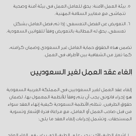
بيئة العمل الآمنة: يحق للعامل العمل في بيئة آمنة وصحية
تتماشى مع معايير السلامة المهنية.
التعويض عن الفصل التعسفي: إذا تم فصل العامل بشكل
تعسفي، يحق له المطالبة بالتعويض وفقاً للقوانين السعودية.
تضمن هذه الحقوق حماية العامل غير السعودي وضمان كرامته،
كما تعزز من الشفافية بين الأطراف في العمل.
إلغاء عقد العمل لغير السعوديين
إلغاء عقد العمل لغير السعوديين في المملكة العربية السعودية
هو إجراء قانوني يجب أن يتم وفقاً للأنظمة المعمول بها، لضمان
حقوق الطرفين. تنظم الأنظمة السعودية كيفية إنهاء العقد سواء
من قبل صاحب العمل أو العامل، مع مراعاة فترة الإشعار وتسوية
المستحقات. وتشمل إجراءات إلغاء العقد ما يلي:
إشعار الطرف الآخر: يجب على الطرف الذي يرغب في إلغاء العقد