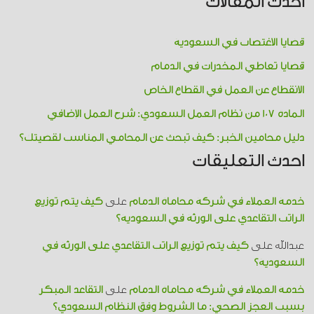
أحدث المقالات
قضايا الاغتصاب في السعودية
قضايا تعاطي المخدرات​ في الدمام
الانقطاع عن العمل في القطاع الخاص
المادة 107 من نظام العمل السعودي: شرح العمل الإضافي
دليل محامين الخبر: كيف تبحث عن المحامي المناسب لقضيتك؟
احدث التعليقات
خدمة العملاء في شركة محاماة الدمام
على
كيف يتم توزيع
الراتب التقاعدي على الورثة في السعودية؟
عبدالله
على
كيف يتم توزيع الراتب التقاعدي على الورثة في
السعودية؟
خدمة العملاء في شركة محاماة الدمام
على
التقاعد المبكر
بسبب العجز الصحي: ما الشروط وفق النظام السعودي؟