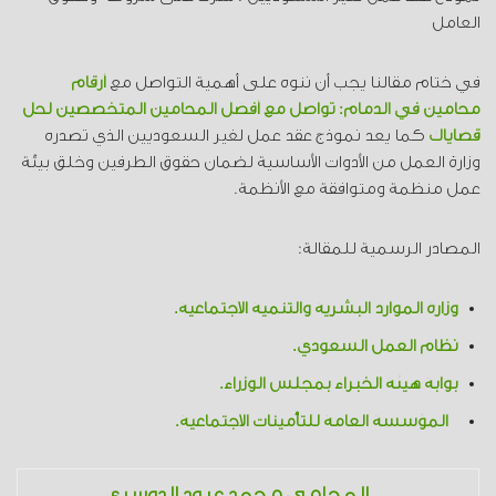
العامل
في ختام مقالنا يجب أن ننوه على أهمية التواصل مع
أرقام
محامين في الدمام: تواصل مع أفضل المحامين المتخصصين لحل
قضاياك
كما يعد نموذج عقد عمل لغير السعوديين الذي تصدره
وزارة العمل من الأدوات الأساسية لضمان حقوق الطرفين وخلق بيئة
عمل منظمة ومتوافقة مع الأنظمة.
المصادر الرسمية للمقالة:
وزارة الموارد البشرية والتنمية الاجتماعية.
نظام العمل السعودي.
بوابة هيئة الخبراء بمجلس الوزراء.
المؤسسة العامة للتأمينات الاجتماعية.
المحامي محمد عبود الدوسري