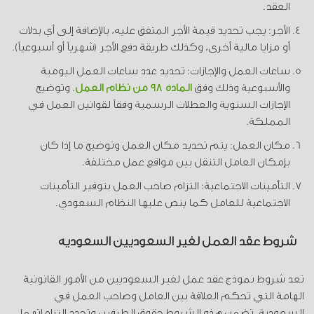
العقد.
الأجر: يجب تحديد قيمة الأجر المتفق عليه، بالإضافة إلى أي بدلات
أو مزايا مالية أخرى، وكذلك طريقة دفع الأجر (شهرياً أو أسبوعياً).
ساعات العمل والإجازات: تحديد عدد ساعات العمل اليومية
والأسبوعية وذلك وفق
المادة 98 من نظام العمل
. وتوضيح
الإجازات السنوية والعطلات الرسمية وفقاً لقوانين العمل في
المملكة.
مكان العمل: يتم تحديد مكان العمل وتوضيح ما إذا كان
بإمكان العامل التنقل بين مواقع عمل مختلفة.
التأمينات الاجتماعية: التزام صاحب العمل بتوفير التأمينات
الاجتماعية للعامل كما ينص عليها النظام السعودي.
شروط عقد العمل لغير السعوديين السعودية
تعد شروط نموذج عقد عمل لغير السعوديين من الأمور القانونية
الهامة التي تحكم العلاقة بين العامل وصاحب العمل في
السعودية. تضمن هذه الشروط حقوق الطرفين وتحدد التزاماتهما