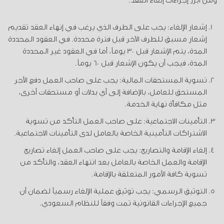
ومن أبرز إجراءات إلغاء العقد:
إشعار الإلغاء: يجب على الطرف الذي يرغب في إنهاء العقد تقديم
إشعار مسبق للطرف الآخر قبل فترة محددة. في العقود المحددة
المدة، يتم الإشعار قبل 30 يوماً، أما في العقود غير المحددة
المدة، فيجب أن يكون الإشعار قبل 60 يوماً.
تسوية المستحقات المالية: يجب على صاحب العمل دفع الأجر
المستحق للعامل، بالإضافة إلى أي بدلات أو مستحقات أخرى،
مثل مكافأة نهاية الخدمة.
التأمينات الاجتماعية: على صاحب العمل التأكد من تسوية
الاشتراكات التأمينية الخاصة بالعامل لدى التأمينات الاجتماعية.
إلغاء الإقامة والتصاريح: يجب على صاحب العمل إلغاء تصاريح
الإقامة والعمل الخاصة بالعامل بعد انتهاء العقد، والتأكد من
تسوية كافة الأمور المتعلقة بالإقامة.
التوثيق الرسمي: يجب توثيق عملية الإلغاء رسمياً لضمان أن
جميع الإجراءات القانونية تمت وفقاً للنظام السعودي.